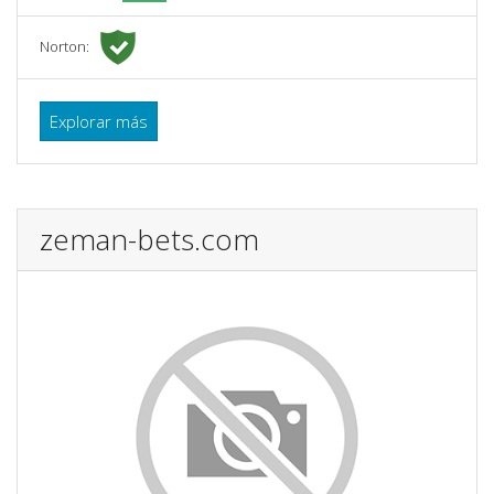
Norton:
Explorar más
zeman-bets.com