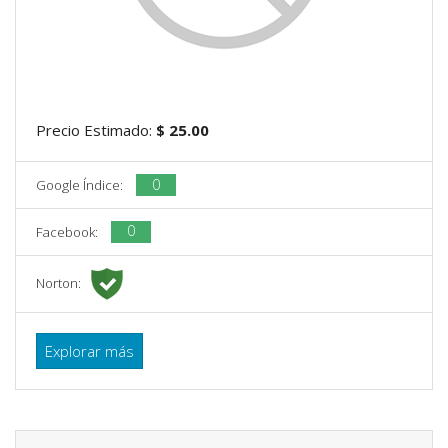
Precio Estimado:
$ 25.00
0
Google Índice:
0
Facebook:
Norton:
Explorar más