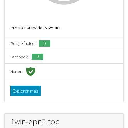
Precio Estimado:
$ 25.00
0
Google Índice:
0
Facebook:
Norton:
Explorar más
1win-epn2.top