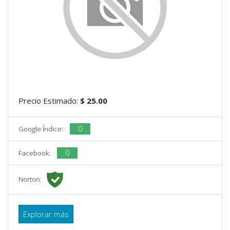
Precio Estimado:
$ 25.00
0
Google Índice:
0
Facebook:
Norton:
Explorar más