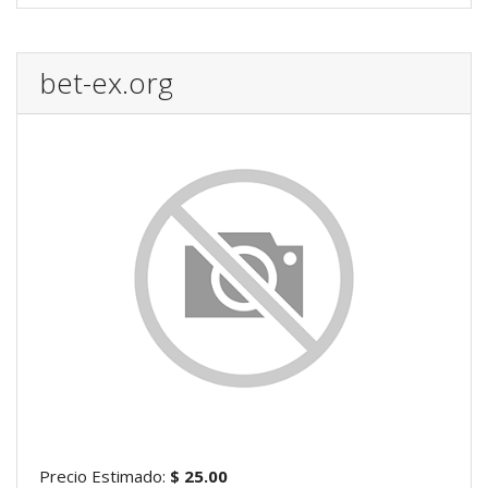
bet-ex.org
Precio Estimado:
$ 25.00