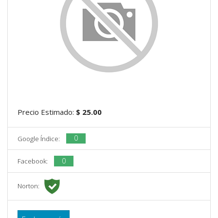
Precio Estimado:
$ 25.00
0
Google Índice:
0
Facebook:
Norton: