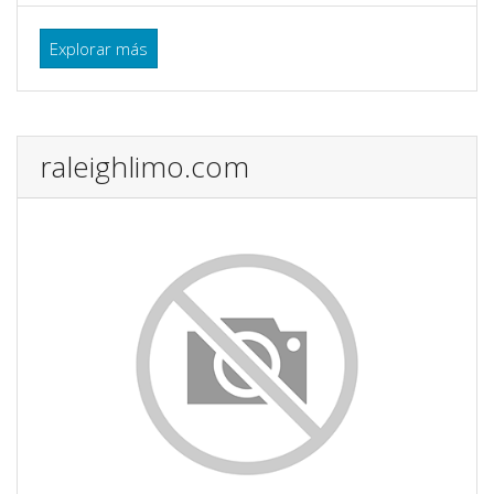
Explorar más
raleighlimo.com