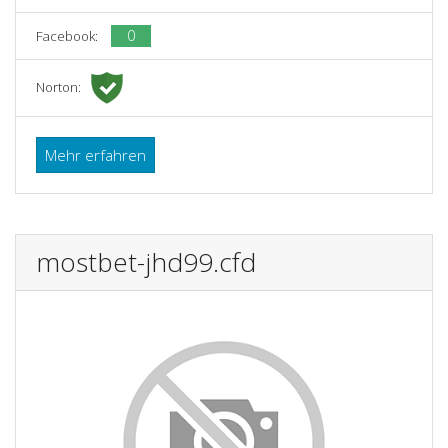
0
Facebook:
Norton:
Mehr erfahren
mostbet-jhd99.cfd