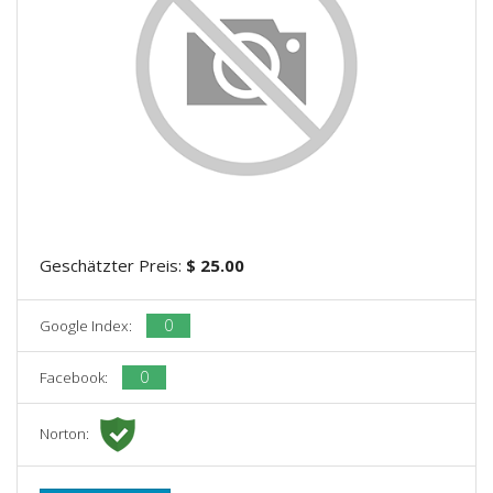
Geschätzter Preis:
$ 25.00
0
Google Index:
0
Facebook:
Norton: