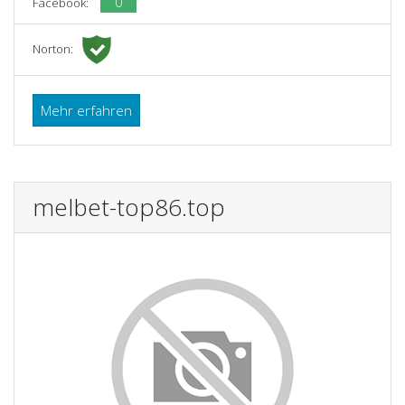
0
Facebook:
Norton:
Mehr erfahren
melbet-top86.top