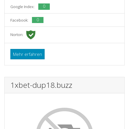
0
Google Index:
0
Facebook:
Norton:
Mehr erfahren
1xbet-dup18.buzz