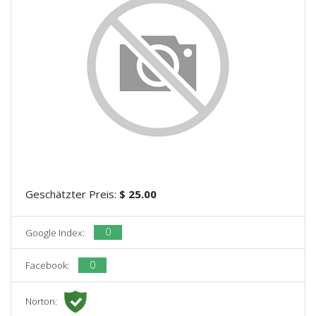
Geschätzter Preis:
$ 25.00
0
Google Index:
0
Facebook:
Norton: