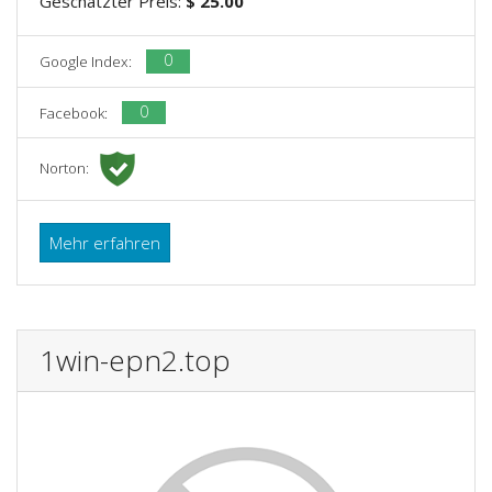
Geschätzter Preis:
$ 25.00
0
Google Index:
0
Facebook:
Norton:
Mehr erfahren
1win-epn2.top