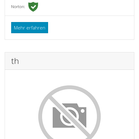
Norton:
Mehr erfahren
th