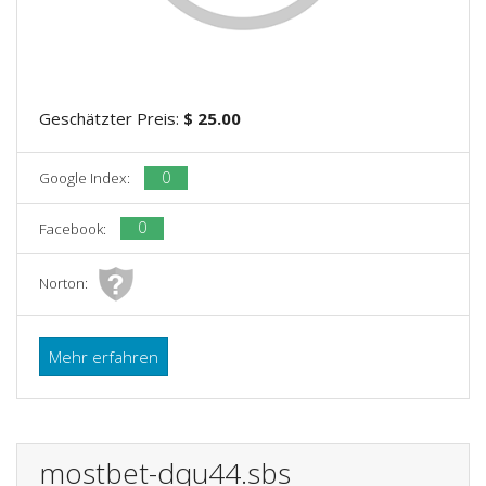
Geschätzter Preis:
$ 25.00
0
Google Index:
0
Facebook:
Norton:
Mehr erfahren
mostbet-dqu44.sbs