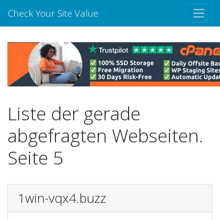
Check Your Site Value
Liste der gerade
abgefragten Webseiten.
Seite 5
1win-vqx4.buzz