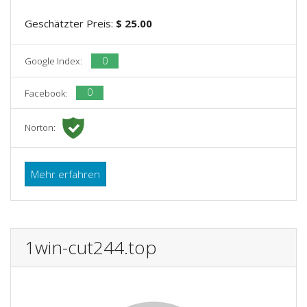
Geschätzter Preis:
$ 25.00
0
Google Index:
0
Facebook:
Norton:
Mehr erfahren
1win-cut244.top