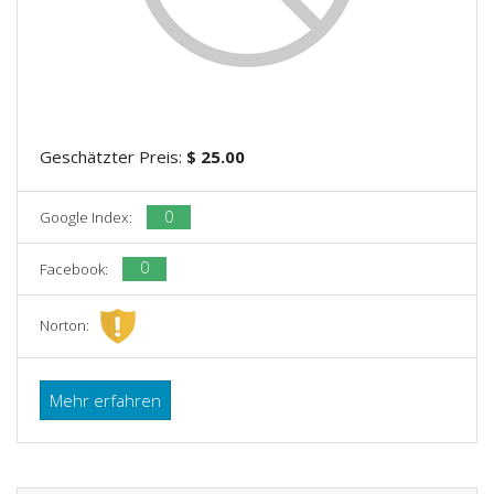
Geschätzter Preis:
$ 25.00
0
Google Index:
0
Facebook:
Norton:
Mehr erfahren