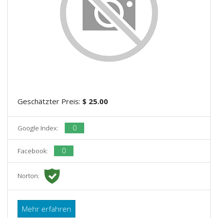
Geschätzter Preis:
$ 25.00
0
Google Index:
0
Facebook:
Norton:
Mehr erfahren