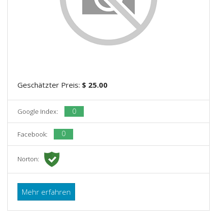
Geschätzter Preis:
$ 25.00
0
Google Index:
0
Facebook:
Norton:
Mehr erfahren