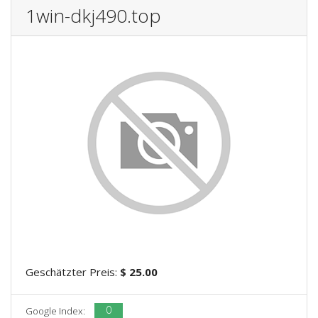
1win-dkj490.top
Geschätzter Preis:
$ 25.00
0
Google Index: