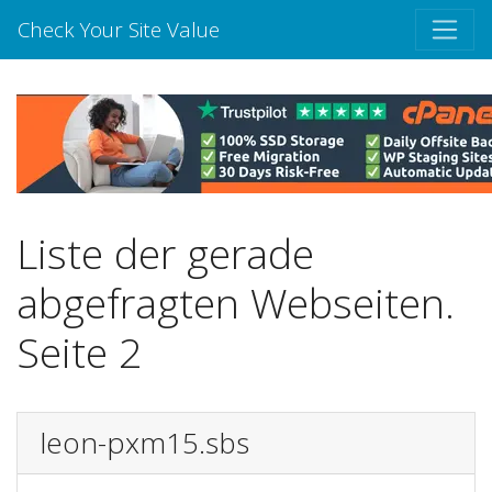
Check Your Site Value
Liste der gerade
abgefragten Webseiten.
Seite 2
leon-pxm15.sbs