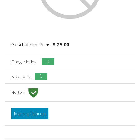
Geschätzter Preis:
$ 25.00
0
Google Index:
0
Facebook:
Norton:
Mehr erfahren