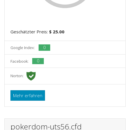
Geschätzter Preis:
$ 25.00
0
Google Index:
0
Facebook:
Norton:
Mehr erfahren
pokerdom-uts56.cfd