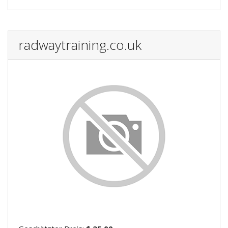
radwaytraining.co.uk