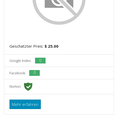
Geschätzter Preis:
$ 25.00
0
Google Index:
0
Facebook:
Norton:
Mehr erfahren