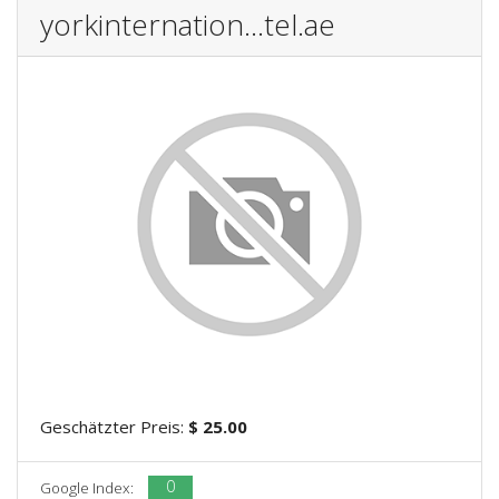
yorkinternation...tel.ae
Geschätzter Preis:
$ 25.00
0
Google Index: