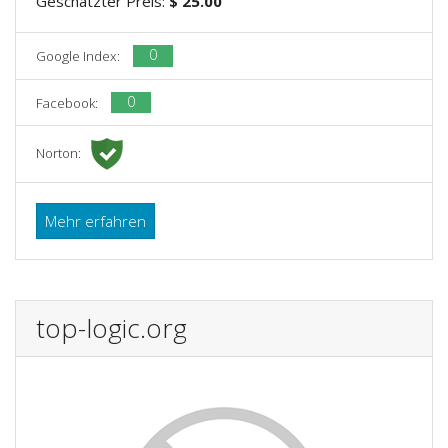
Geschätzter Preis:
$ 25.00
0
Google Index:
0
Facebook:
Norton:
Mehr erfahren
top-logic.org