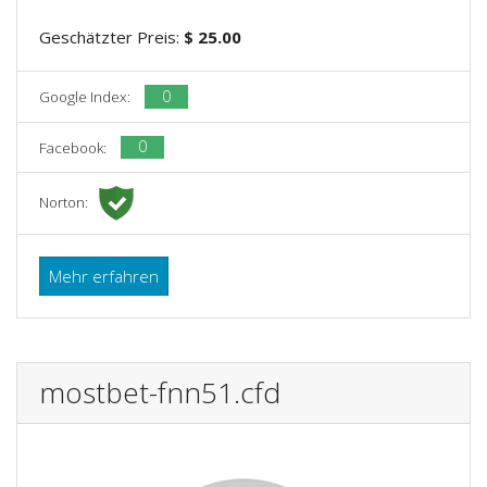
Geschätzter Preis:
$ 25.00
0
Google Index:
0
Facebook:
Norton:
Mehr erfahren
mostbet-fnn51.cfd