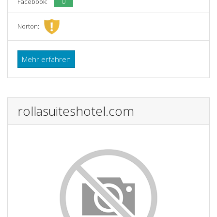
0
Facebook:
Norton:
Mehr erfahren
rollasuiteshotel.com