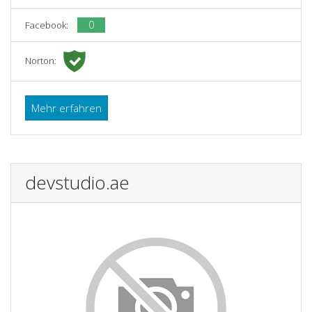
0
Facebook:
Norton:
Mehr erfahren
devstudio.ae