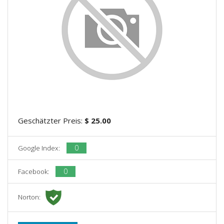
Geschätzter Preis:
$ 25.00
0
Google Index:
0
Facebook:
Norton: