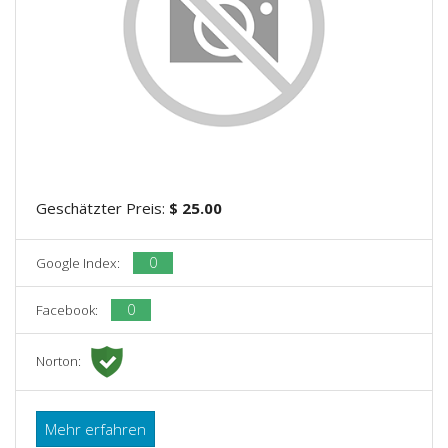
Geschätzter Preis:
$ 25.00
0
Google Index:
0
Facebook:
Norton:
Mehr erfahren