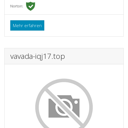
Norton:
Mehr erfahren
vavada-iqj17.top