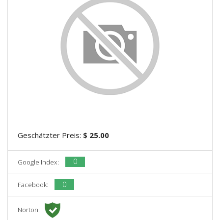
Geschätzter Preis:
$ 25.00
0
Google Index:
0
Facebook:
Norton: