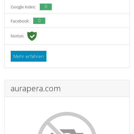
0
Google Index:
0
Facebook:
Norton:
Mehr erfahren
aurapera.com