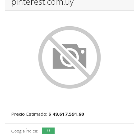
pinterest.com.uy
Precio Estimado:
$ 49,617,591.60
0
Google Índice: