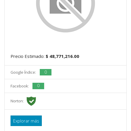
Precio Estimado:
$ 48,771,216.00
0
Google Índice:
0
Facebook:
Norton:
Explorar más