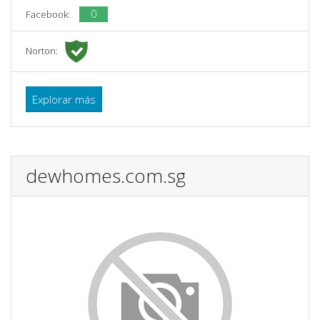
0
Facebook:
Norton:
Explorar más
dewhomes.com.sg