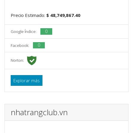
Precio Estimado:
$ 48,749,867.40
0
Google Índice:
0
Facebook:
Norton:
Explorar más
nhatrangclub.vn