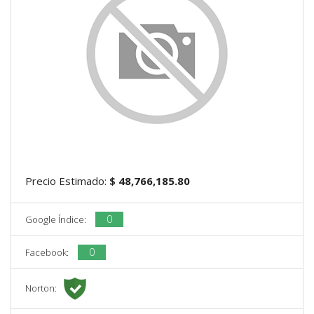
Precio Estimado:
$ 48,766,185.80
0
Google Índice:
0
Facebook:
Norton: