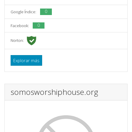
0
Google Índice:
0
Facebook:
Norton:
Explorar más
somosworshiphouse.org