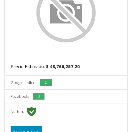
Precio Estimado:
$ 48,766,257.20
0
Google Índice:
0
Facebook:
Norton:
Explorar más