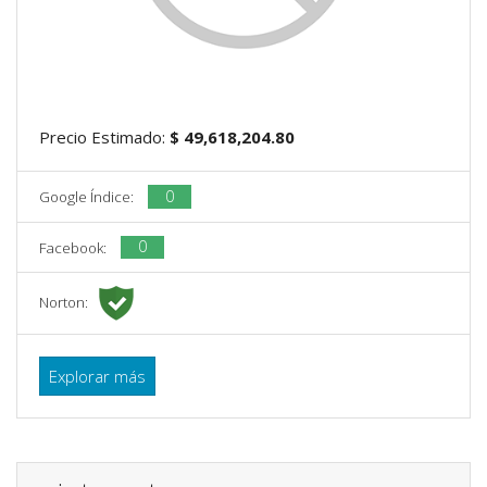
Precio Estimado:
$ 49,618,204.80
0
Google Índice:
0
Facebook:
Norton:
Explorar más