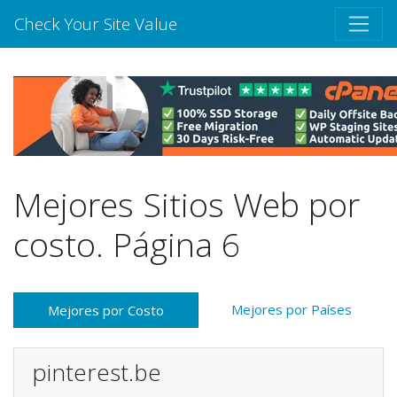
Check Your Site Value
Mejores Sitios Web por
costo. Página 6
Mejores por Países
Mejores por Costo
pinterest.be