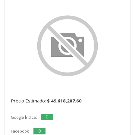
Precio Estimado:
$ 49,618,207.60
0
Google Índice:
0
Facebook: