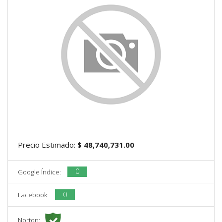
Precio Estimado:
$ 48,740,731.00
0
Google Índice:
0
Facebook:
Norton: