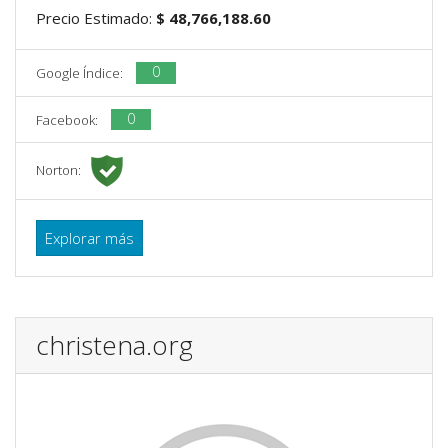
Precio Estimado:
$ 48,766,188.60
0
Google Índice:
0
Facebook:
Norton:
Explorar más
christena.org