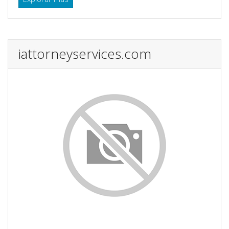
iattorneyservices.com