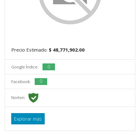
Precio Estimado:
$ 48,771,902.00
0
Google Índice:
0
Facebook:
Norton:
Explorar más