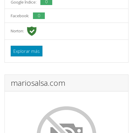
0
Google Índice:
0
Facebook:
Norton:
Explorar más
mariosalsa.com