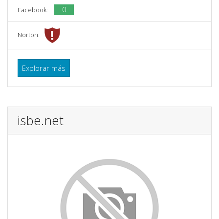
0
Facebook:
Norton:
Explorar más
isbe.net