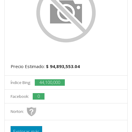
Precio Estimado:
$ 94,893,553.04
44,100,000
Índice Bing:
0
Facebook:
Norton:
Explorar más