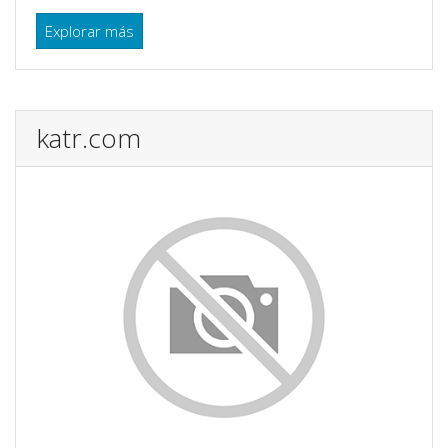
Explorar más
katr.com