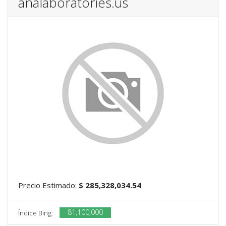
analaboratories.us
Precio Estimado:
$ 285,328,034.54
81,100,000
Índice Bing: