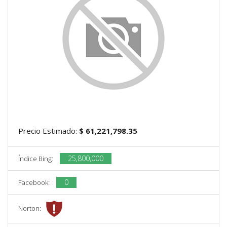
Precio Estimado:
$ 61,221,798.35
25,800,000
Índice Bing:
0
Facebook:
Norton: