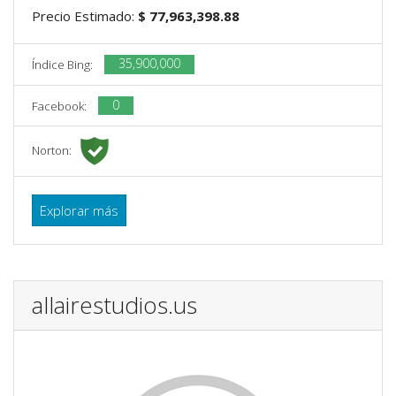
Precio Estimado:
$ 77,963,398.88
35,900,000
Índice Bing:
0
Facebook:
Norton:
Explorar más
allairestudios.us