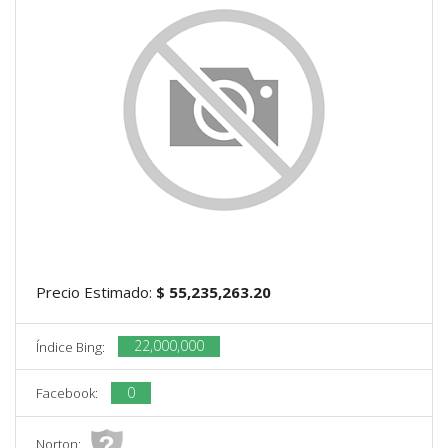
Precio Estimado:
$ 55,235,263.20
22,000,000
Índice Bing:
0
Facebook:
Norton: