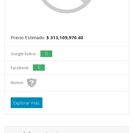
Precio Estimado:
$ 313,109,970.40
0
Google Índice:
0
Facebook:
Norton:
Explorar más