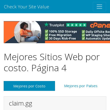
Check Your Site Value
Mejores Sitios Web por
costo. Página 4
Mejores por Países
Mejores por Costo
claim.gg