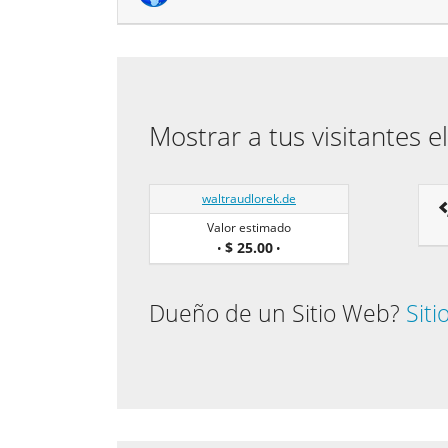
Mostrar a tus visitantes e
waltraudlorek.de
Valor estimado
$ 25.00
•
•
Dueño de un Sitio Web?
Sit