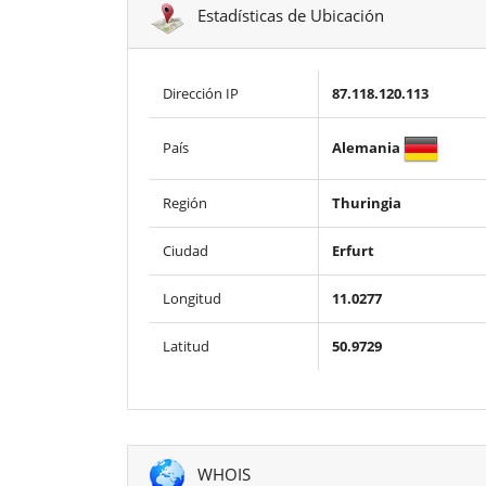
Estadísticas de Ubicación
Dirección IP
87.118.120.113
Alemania
País
Región
Thuringia
Ciudad
Erfurt
Longitud
11.0277
Latitud
50.9729
WHOIS