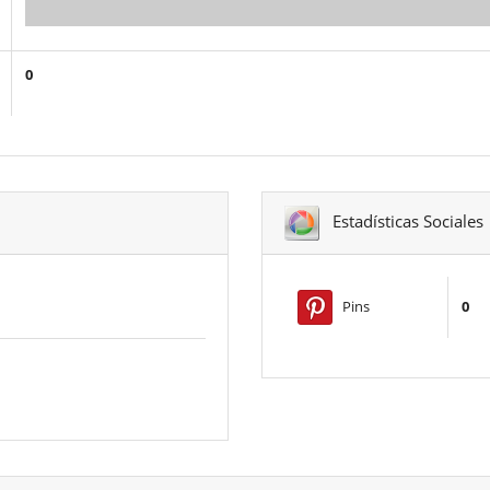
0.00
0
Estadísticas Sociales
Pins
0