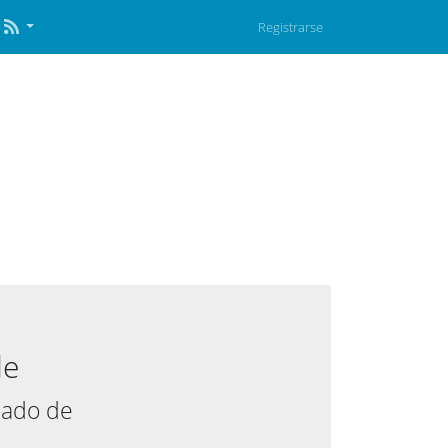
Registrarse
de
mado de