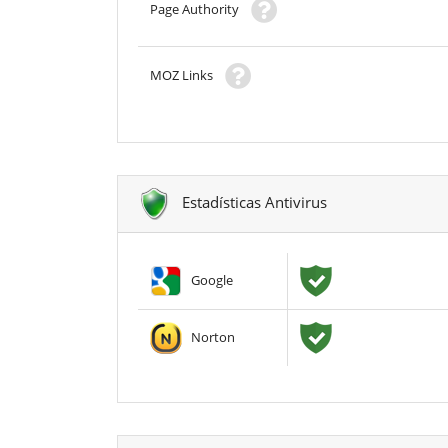
Page Authority
MOZ Links
Estadísticas Antivirus
Google
Norton