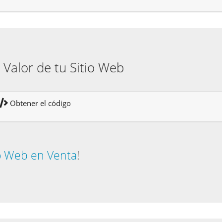
l Valor de tu Sitio Web
Obtener el código
io Web en Venta
!