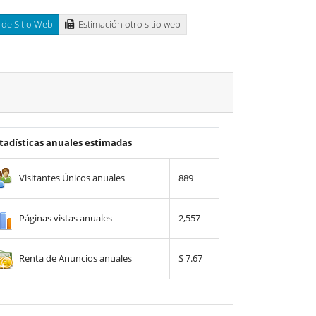
de Sitio Web
Estimación otro sitio web
tadísticas anuales estimadas
Visitantes Únicos anuales
889
Páginas vistas anuales
2,557
Renta de Anuncios anuales
$ 7.67