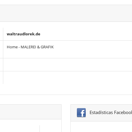
waltraudlorek.de
Home - MALEREI & GRAFIK
Estadísticas Faceboo