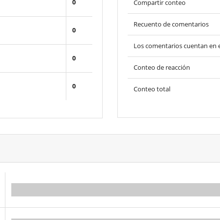
0
Compartir conteo
Recuento de comentarios
0
Los comentarios cuentan en e
0
Conteo de reacción
0
Conteo total
0.00