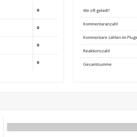
0
Wir oft geteilt?
Kommentaranzahl
0
Kommentare zählen im Plugi
0
Reaktionszahl
0
Gesamtsumme
0.00