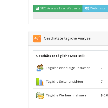
SEO Analyse Ihrer Webseite
Webmaster I
Geschätzte tägliche Analyse
Geschätzte tägliche Statistik
Tägliche eindeutige Besucher
2
Tägliche Seitenansichten
7
Tägliche Werbeeinnahmen
$ 0.