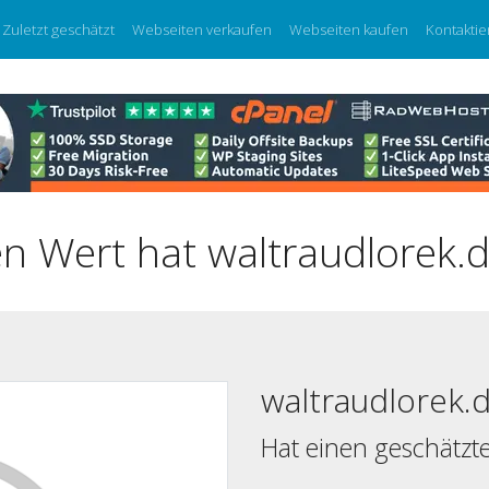
Zuletzt geschätzt
Webseiten verkaufen
Webseiten kaufen
Kontaktie
n Wert hat waltraudlorek.
waltraudlorek.
Hat einen geschätzt