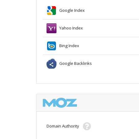
Google Index
Yahoo Index
Bing Index
Google Backlinks
Domain Authority