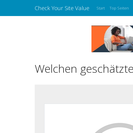
Check Your Site Value
Start
Top Seiten
Welchen geschätzte