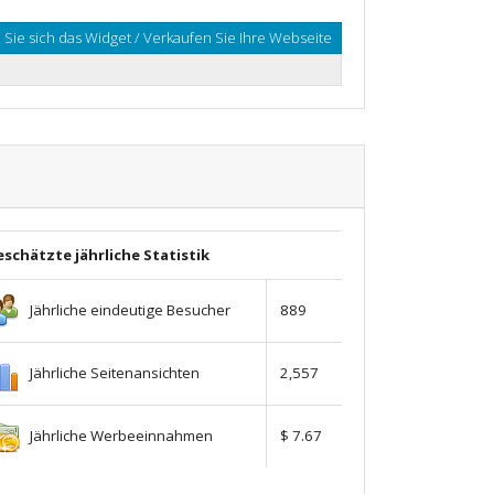
Sie sich das Widget / Verkaufen Sie Ihre Webseite
schätzte jährliche Statistik
Jährliche eindeutige Besucher
889
Jährliche Seitenansichten
2,557
Jährliche Werbeeinnahmen
$ 7.67