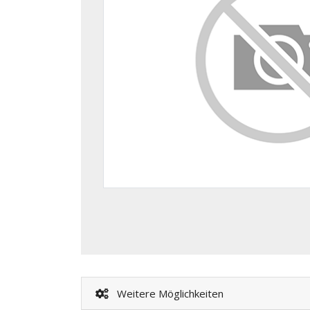
Weitere Möglichkeiten