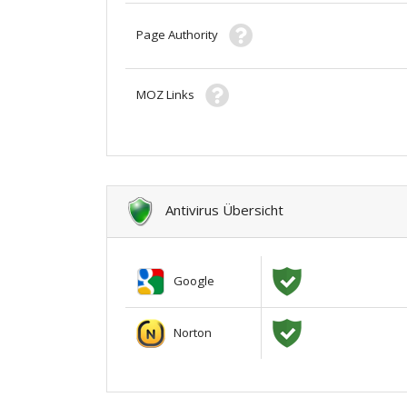
Page Authority
MOZ Links
Antivirus Übersicht
Google
Norton