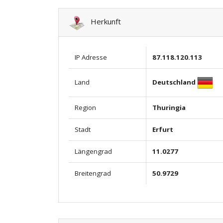
Herkunft
IP Adresse
87.118.120.113
Deutschland
Land
Region
Thuringia
Stadt
Erfurt
Längengrad
11.0277
Breitengrad
50.9729