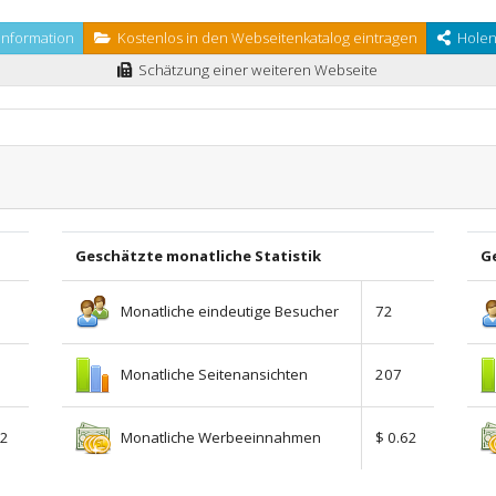
nformation
Kostenlos in den Webseitenkatalog eintragen
Holen 
Schätzung einer weiteren Webseite
Geschätzte monatliche Statistik
Ge
Monatliche eindeutige Besucher
72
Monatliche Seitenansichten
207
Monatliche Werbeeinnahmen
02
$ 0.62