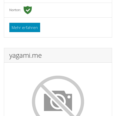
Norton:
Mehr erfahren
yagami.me