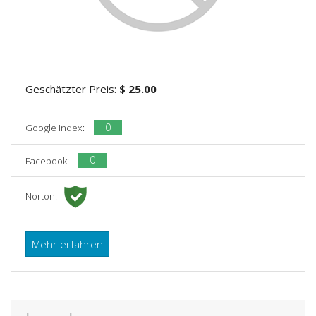
Geschätzter Preis:
$ 25.00
0
Google Index:
0
Facebook:
Norton:
Mehr erfahren