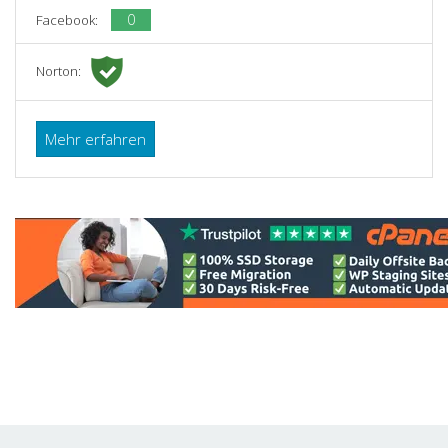
0
Facebook:
Norton:
Mehr erfahren