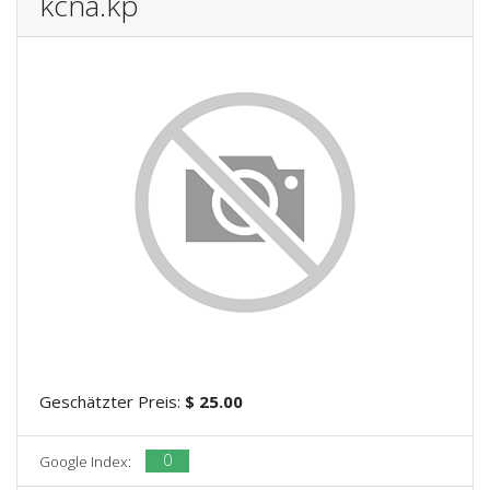
kcna.kp
Geschätzter Preis:
$ 25.00
0
Google Index: