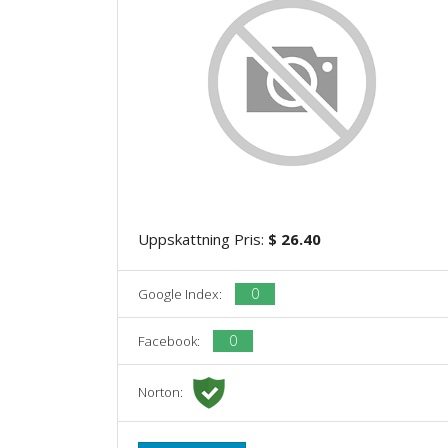
Uppskattning Pris:
$ 26.40
0
Google Index:
0
Facebook:
Norton: