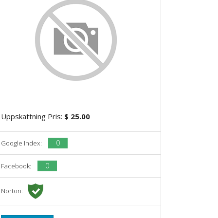
Uppskattning Pris:
$ 25.00
0
Google Index:
0
Facebook:
Norton: