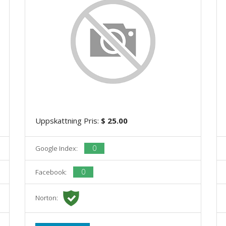
Uppskattning Pris:
$ 25.00
0
Google Index:
0
Facebook:
Norton: