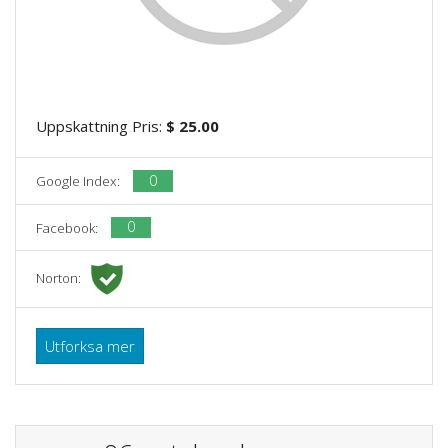
Uppskattning Pris:
$ 25.00
0
Google Index:
0
Facebook:
Norton:
Utforksa mer