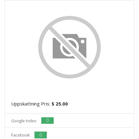
Uppskattning Pris:
$ 25.00
0
Google Index:
0
Facebook: