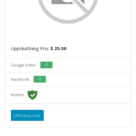
Uppskattning Pris:
$ 25.00
0
Google Index:
0
Facebook:
Norton:
Utforksa mer