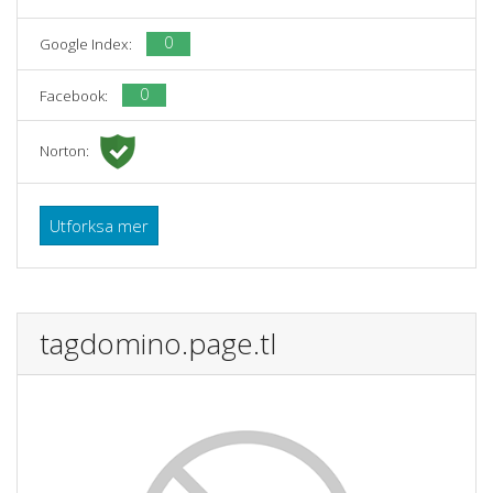
0
Google Index:
0
Facebook:
Norton:
Utforksa mer
tagdomino.page.tl