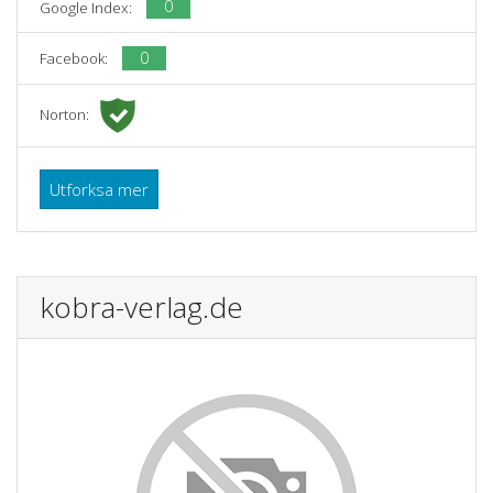
0
Google Index:
0
Facebook:
Norton:
Utforksa mer
kobra-verlag.de