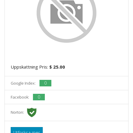
Uppskattning Pris:
$ 25.00
0
Google Index:
0
Facebook:
Norton:
Utforksa mer