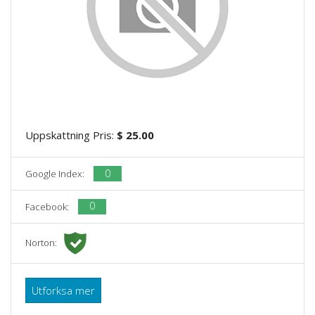
Uppskattning Pris:
$ 25.00
0
Google Index:
0
Facebook:
Norton:
Utforksa mer