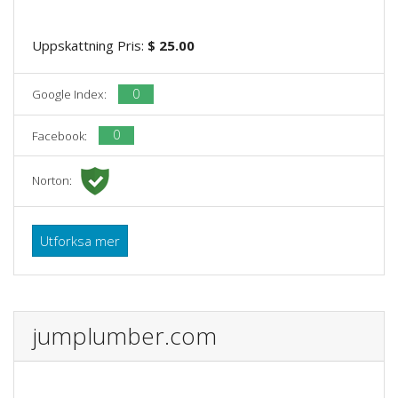
Uppskattning Pris:
$ 25.00
0
Google Index:
0
Facebook:
Norton:
Utforksa mer
jumplumber.com