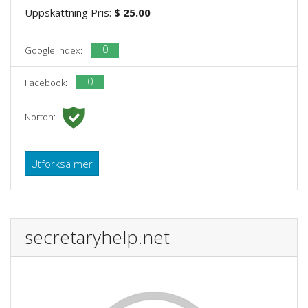
Uppskattning Pris:
$ 25.00
0
Google Index:
0
Facebook:
Norton:
Utforksa mer
secretaryhelp.net