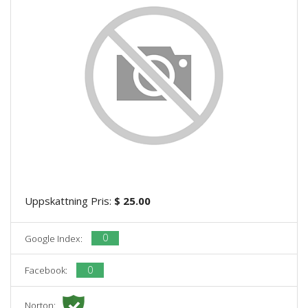
Uppskattning Pris:
$ 25.00
0
Google Index:
0
Facebook:
Norton: