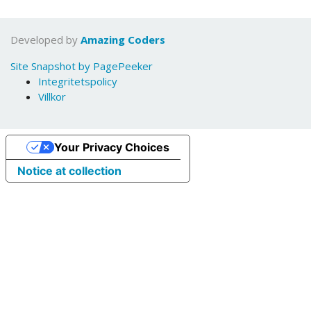
Developed by
Amazing Coders
Site Snapshot by PagePeeker
Integritetspolicy
Villkor
Your Privacy Choices
Notice at collection