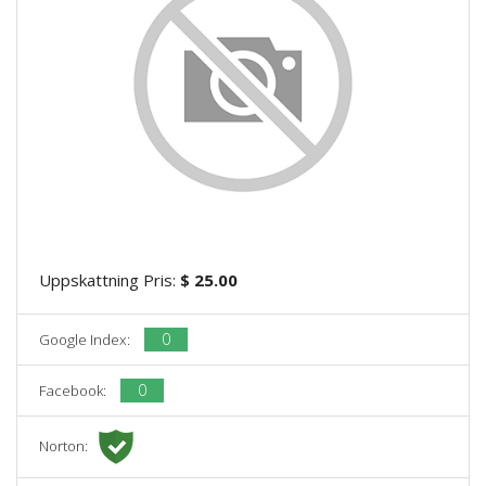
Uppskattning Pris:
$ 25.00
0
Google Index:
0
Facebook:
Norton: