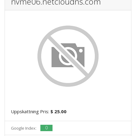
nvme06.netcloudns.com
Uppskattning Pris:
$ 25.00
0
Google Index: