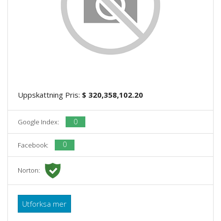
Uppskattning Pris:
$ 320,358,102.20
0
Google Index:
0
Facebook:
Norton:
Utforksa mer