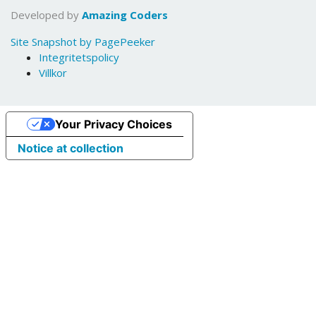
Developed by
Amazing Coders
Site Snapshot by PagePeeker
Integritetspolicy
Villkor
Your Privacy Choices
Notice at collection