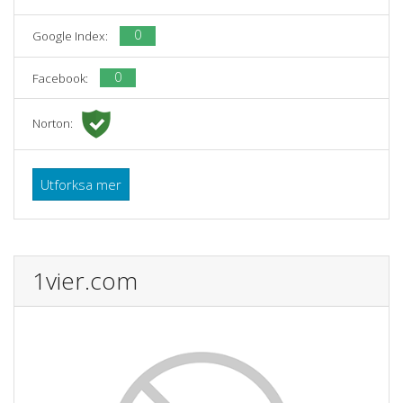
0
Google Index:
0
Facebook:
Norton:
Utforksa mer
1vier.com