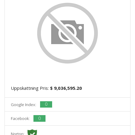
Uppskattning Pris:
$ 9,036,595.20
0
Google Index:
0
Facebook:
Norton: