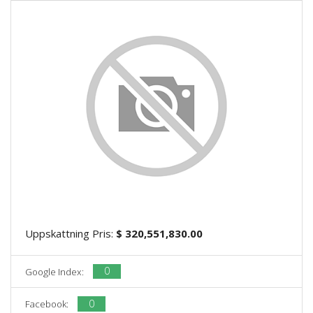
Uppskattning Pris:
$ 320,551,830.00
0
Google Index:
0
Facebook: