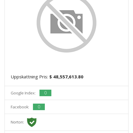
Uppskattning Pris:
$ 48,557,613.80
0
Google Index:
0
Facebook:
Norton: