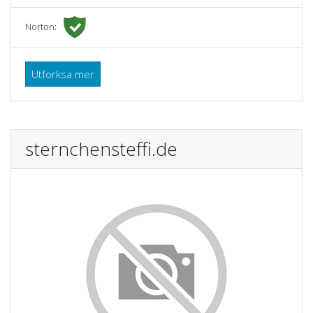
Norton:
Utforksa mer
sternchensteffi.de