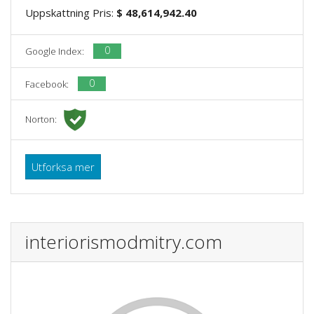
Uppskattning Pris:
$ 48,614,942.40
0
Google Index:
0
Facebook:
Norton:
Utforksa mer
interiorismodmitry.com