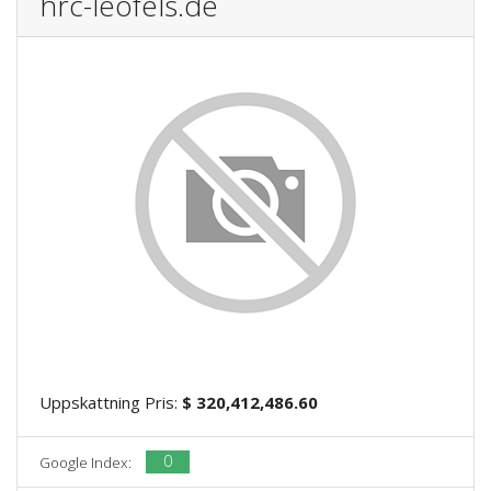
hrc-leofels.de
Uppskattning Pris:
$ 320,412,486.60
0
Google Index: