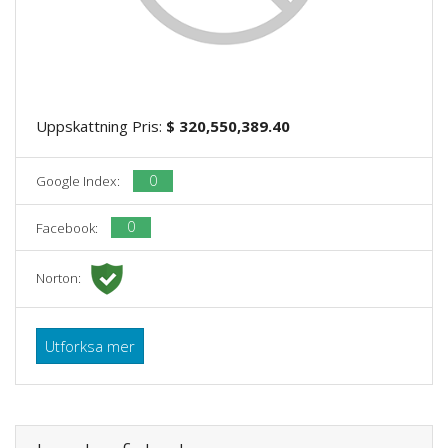
Uppskattning Pris:
$ 320,550,389.40
0
Google Index:
0
Facebook:
Norton:
Utforksa mer