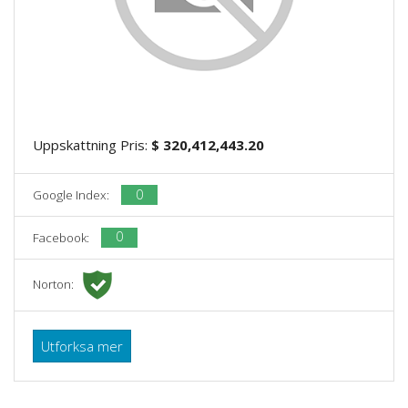
Uppskattning Pris:
$ 320,412,443.20
0
Google Index:
0
Facebook:
Norton:
Utforksa mer