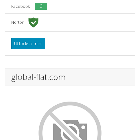
0
Facebook:
Norton:
Utforksa mer
global-flat.com