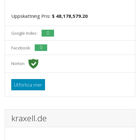
Uppskattning Pris:
$ 48,178,579.20
0
Google Index:
0
Facebook:
Norton:
Utforksa mer
kraxell.de