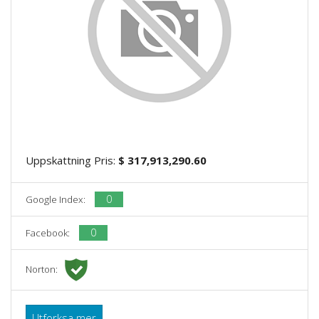
Uppskattning Pris:
$ 317,913,290.60
0
Google Index:
0
Facebook:
Norton:
Utforksa mer