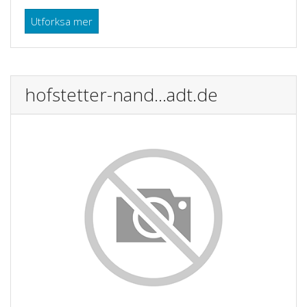
Utforksa mer
hofstetter-nand...adt.de