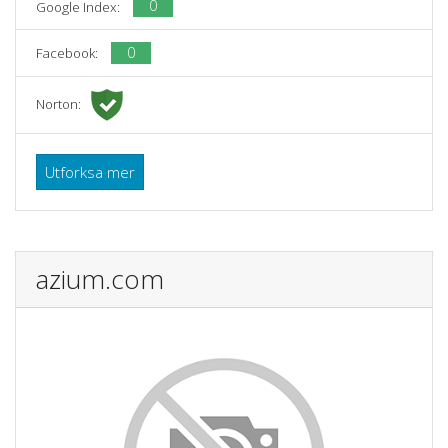
0
Google Index:
0
Facebook:
Norton:
Utforksa mer
azium.com