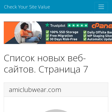
Check Your Site Value
Список новых веб-
сайтов. Страница 7
amiclubwear.com