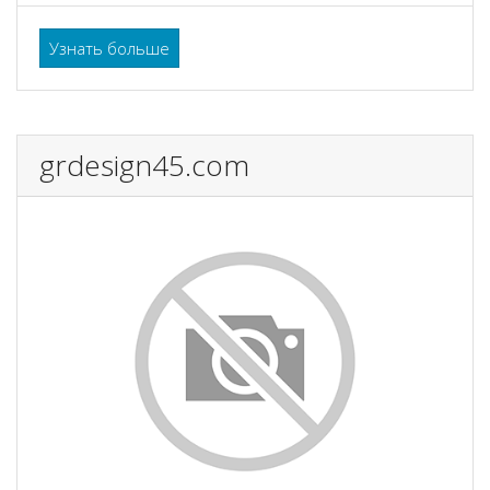
Узнать больше
grdesign45.com