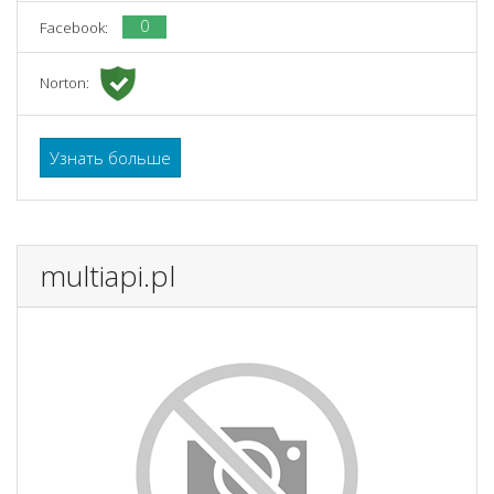
0
Facebook:
Norton:
Узнать больше
multiapi.pl