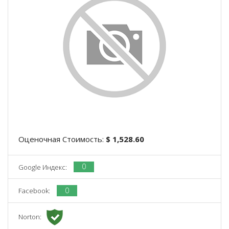
Оценочная Стоимость:
$ 1,528.60
0
Google Индекс:
0
Facebook:
Norton: