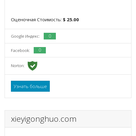
Оценочная Стоимость:
$ 25.00
0
Google Индекс:
0
Facebook:
Norton:
Узнать больше
xieyigonghuo.com