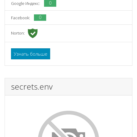
0
Google Индекс:
0
Facebook:
Norton:
Узнать больше
secrets.env