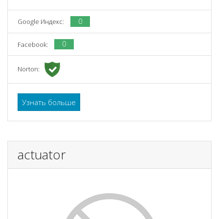
0
Google Индекс:
0
Facebook:
Norton:
Узнать больше
actuator