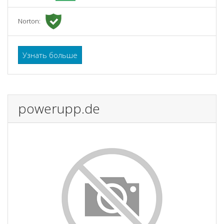
Norton:
Узнать больше
powerupp.de