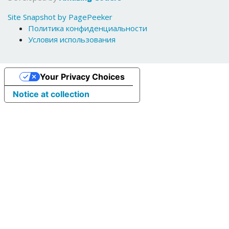
Site Snapshot by PagePeeker
Политика конфиденциальности
Условия использования
Your Privacy Choices
Notice at collection