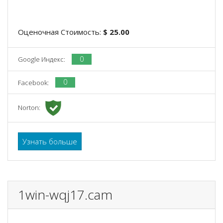
Оценочная Стоимость:
$ 25.00
0
Google Индекс:
0
Facebook:
Norton:
Узнать больше
1win-wqj17.cam