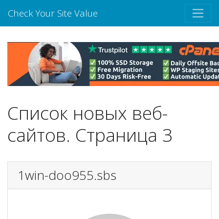
Check Your Site Value
Список новых веб-
сайтов. Страница 3
1win-doo955.sbs