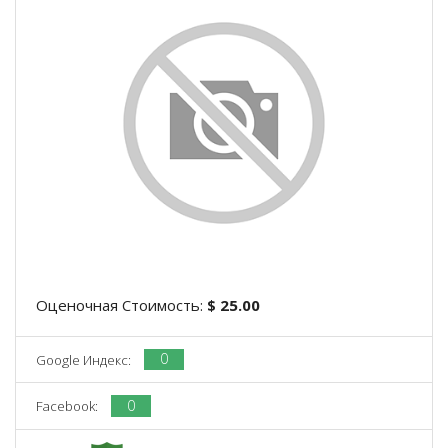
Оценочная Стоимость:
$ 25.00
0
Google Индекс:
0
Facebook: