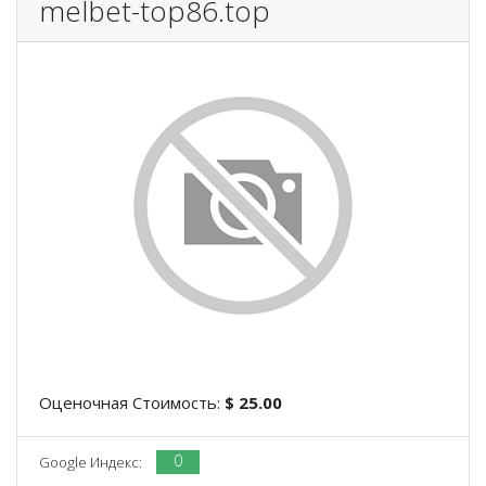
melbet-top86.top
Оценочная Стоимость:
$ 25.00
0
Google Индекс: