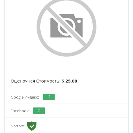
Оценочная Стоимость:
$ 25.00
0
Google Индекс:
0
Facebook:
Norton: