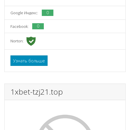
0
Google Индекс:
0
Facebook:
Norton:
Узнать больше
1xbet-tzj21.top