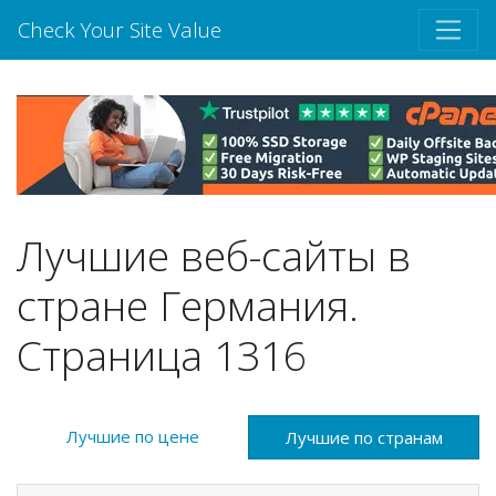
Check Your Site Value
Лучшие веб-сайты в
стране Германия.
Страница 1316
Лучшие по цене
Лучшие по странам