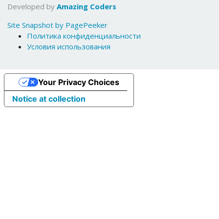
Developed by
Amazing Coders
Site Snapshot by PagePeeker
Политика конфиденциальности
Условия использования
Your Privacy Choices
Notice at collection