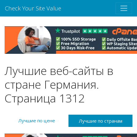
Check Your Site Value
Лучшие веб-сайты в
стране Германия.
Страница 1312
Лучшие по цене
Лучшие по странам