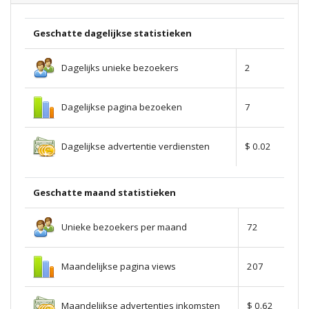
Geschatte dagelijkse statistieken
Dagelijks unieke bezoekers
2
Dagelijkse pagina bezoeken
7
Dagelijkse advertentie verdiensten
$ 0.02
Geschatte maand statistieken
Unieke bezoekers per maand
72
Maandelijkse pagina views
207
Maandelijkse advertenties inkomsten
$ 0.62