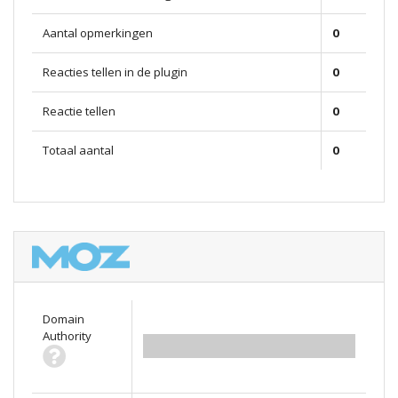
Aantal opmerkingen
0
Reacties tellen in de plugin
0
Reactie tellen
0
Totaal aantal
0
Domain
Authority
0.00