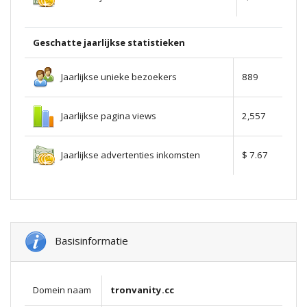
Geschatte jaarlijkse statistieken
Jaarlijkse unieke bezoekers
889
Jaarlijkse pagina views
2,557
Jaarlijkse advertenties inkomsten
$ 7.67
Basisinformatie
Domein naam
tronvanity.cc