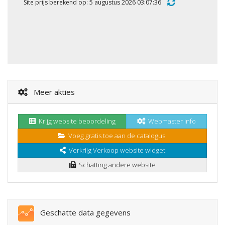
Site prijs berekend op: 5 augustus 2026 03:07:36
Meer akties
Krijg website beoordeling
Webmaster info
Voeg gratis toe aan de catalogus.
Verkrijg Verkoop website widget
Schatting andere website
Geschatte data gegevens