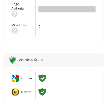
Page
Authority
0.00
MOZ Links
0
Antivirus Stats
Google
Norton