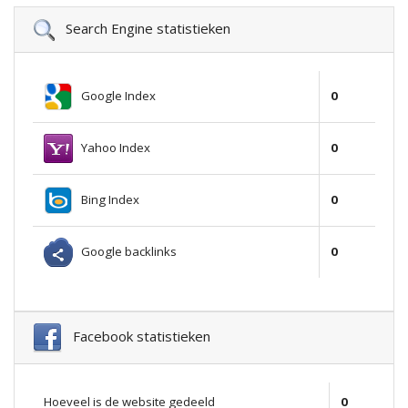
Search Engine statistieken
Google Index
0
Yahoo Index
0
Bing Index
0
Google backlinks
0
Facebook statistieken
Hoeveel is de website gedeeld
0