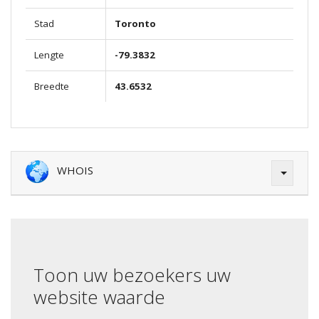
Stad
Toronto
Lengte
-79.3832
Breedte
43.6532
WHOIS
Toon uw bezoekers uw
website waarde