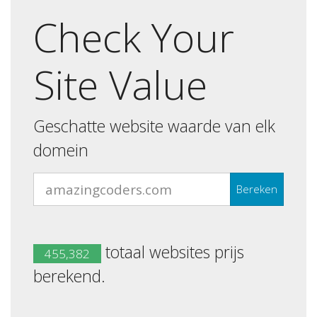
Check Your
Site Value
Geschatte website waarde van elk
domein
Bereken
totaal websites prijs
455,382
berekend.