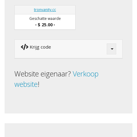
tronvanity.cc
Geschatte waarde
$ 25.00
•
•
Krijg code
Website eigenaar?
Verkoop
website
!