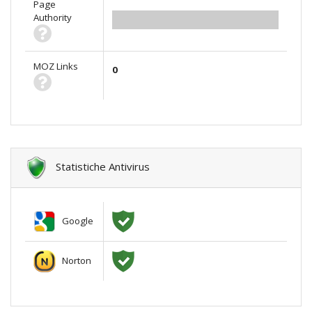
Page
Authority
0.00
MOZ Links
0
Statistiche Antivirus
Google
Norton