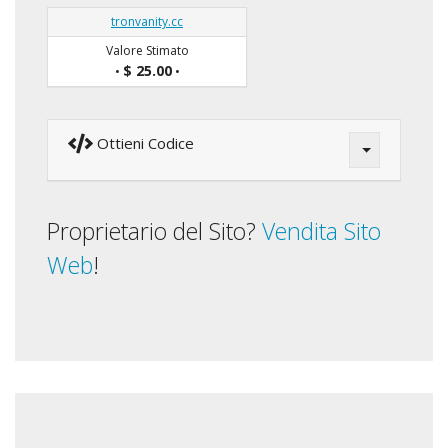
tronvanity.cc
Valore Stimato
$ 25.00
•
•
Ottieni Codice
Proprietario del Sito?
Vendita Sito
Web
!