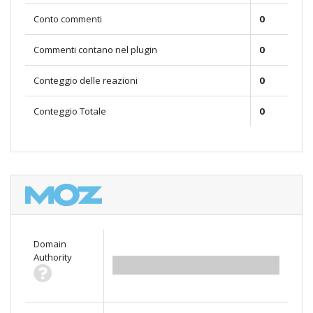
Conto commenti
0
Commenti contano nel plugin
0
Conteggio delle reazioni
0
Conteggio Totale
0
Domain
Authority
0.00