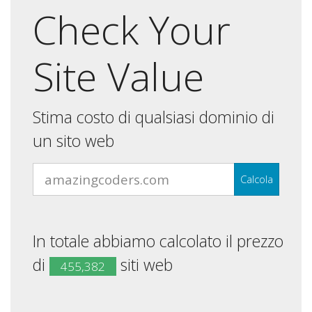
Check Your
Site Value
Stima costo di qualsiasi dominio di
un sito web
Calcola
In totale abbiamo calcolato il prezzo
di
siti web
455,382