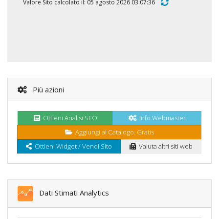
Valore Sito calcolato il: 05 agosto 2026 03:07:36
Più azioni
Ottieni Analisi SEO
Info Webmaster
Aggiungi al Catalogo. Gratis
Ottieni Widget / Vendi Sito
Valuta altri siti web
Dati Stimati Analytics