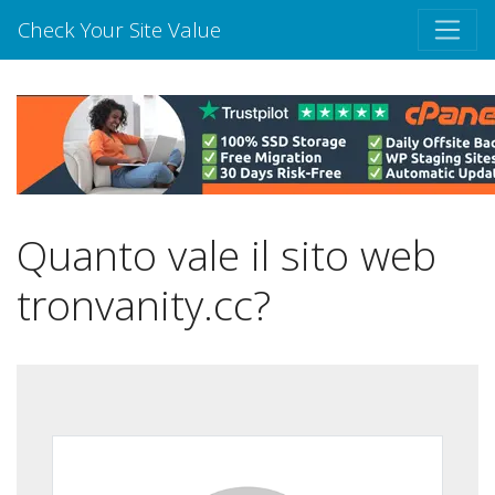
Check Your Site Value
Quanto vale il sito web
tronvanity.cc?