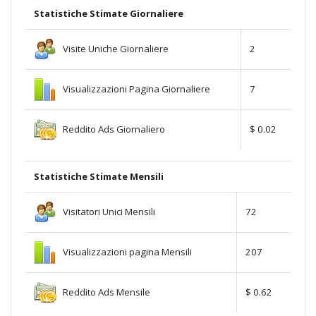
Statistiche Stimate Giornaliere
Visite Uniche Giornaliere
2
Visualizzazioni Pagina Giornaliere
7
Reddito Ads Giornaliero
$ 0.02
Statistiche Stimate Mensili
Visitatori Unici Mensili
72
Visualizzazioni pagina Mensili
207
Reddito Ads Mensile
$ 0.62