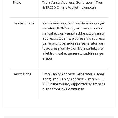
Titolo
Tron Vanity Address Generator | Tron
& TRC20 Online Wallet | tronscan
Parole chiave
vanity address, tron vanity address ge
nerator,TRON Vanity address,tron onli
ne wallet,tron vanity address,trx vanity
address,trx vanity address,trx address
generator,tron address generator,vani
ty address,vanity tron,tron wallet,trx w
allet,tron wallet generator,address gen
erator
Descrizione
Tron Vanity Address Generator, Gener
ating Tron Vanity Address - Tron & TRC
20 Online Wallet,Supported By Tronsca
n and tronLink Community.