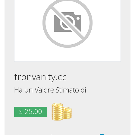
tronvanity.cc
Ha un Valore Stimato di
$ 25.00