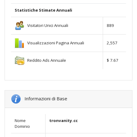
Statistiche Stimate Annuali
Visitatori Unici Annuali
889
Visualizzazioni Pagina Annuali
2,557
Reddito Ads Annuale
$ 7.67
Informazioni di Base
Nome
tronvanity.cc
Dominio