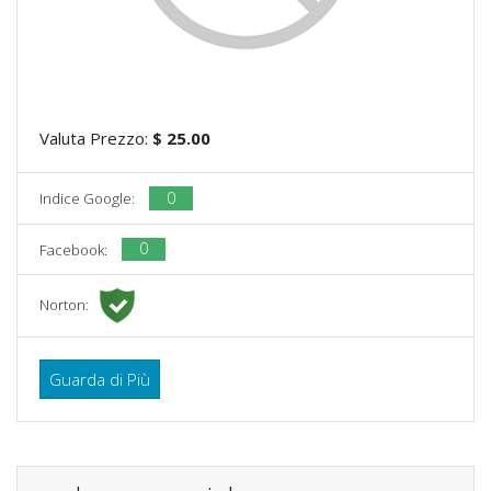
Valuta Prezzo:
$ 25.00
0
Indice Google:
0
Facebook:
Norton:
Guarda di Più