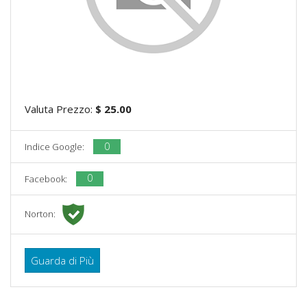
Valuta Prezzo:
$ 25.00
0
Indice Google:
0
Facebook:
Norton:
Guarda di Più