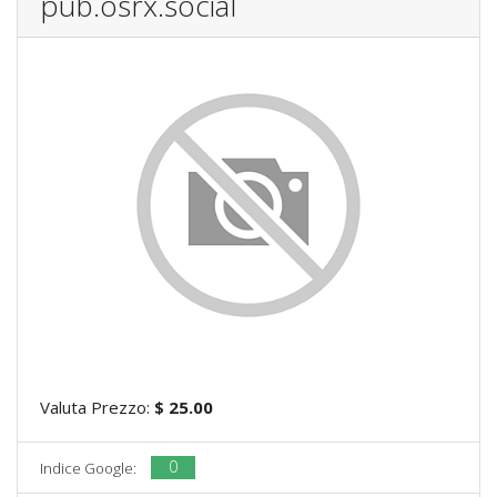
pub.osrx.social
Valuta Prezzo:
$ 25.00
0
Indice Google: