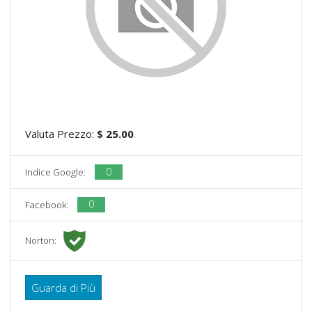
Valuta Prezzo:
$ 25.00
0
Indice Google:
0
Facebook:
Norton:
Guarda di Più