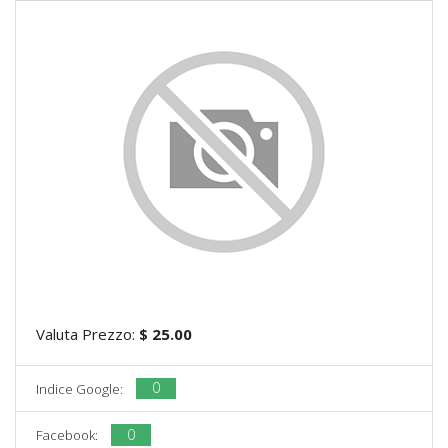
Valuta Prezzo:
$ 25.00
0
Indice Google:
0
Facebook: