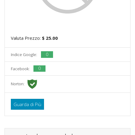
Valuta Prezzo:
$ 25.00
0
Indice Google:
0
Facebook:
Norton:
Guarda di Più