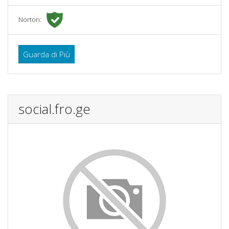
Norton:
Guarda di Più
social.fro.ge