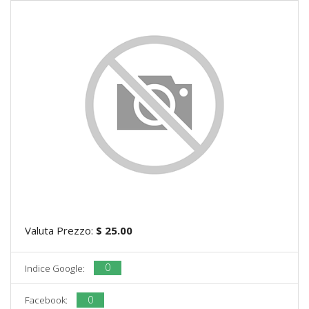
Valuta Prezzo:
$ 25.00
0
Indice Google:
0
Facebook: