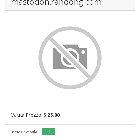
mastodon.randohg.com
Valuta Prezzo:
$ 25.00
0
Indice Google: