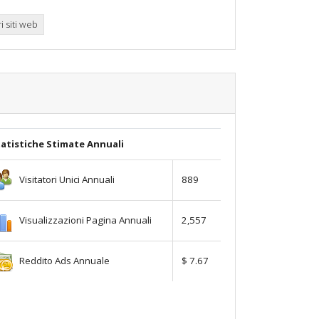
i siti web
atistiche Stimate Annuali
Visitatori Unici Annuali
889
Visualizzazioni Pagina Annuali
2,557
Reddito Ads Annuale
$ 7.67