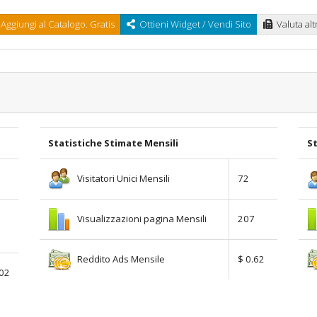
Aggiungi al Catalogo. Gratis
Ottieni Widget / Vendi Sito
Valuta altr
Statistiche Stimate Mensili
St
Visitatori Unici Mensili
72
Visualizzazioni pagina Mensili
207
Reddito Ads Mensile
$ 0.62
.02