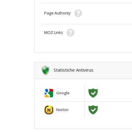
Page Authority
MOZ Links
Statistiche Antivirus
Google
Norton