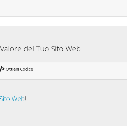
il Valore del Tuo Sito Web
Ottieni Codice
 Sito Web
!