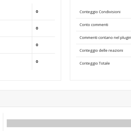
0
Conteggio Condivisioni
Conto commenti
0
Commenti contano nel plugi
0
Conteggio delle reazioni
0
Conteggio Totale
0.00