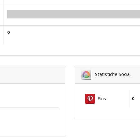
0.00
0
Statistiche Social
Pins
0