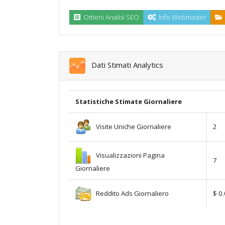
Ottieni Analisi SEO
Info Webmaster
Dati Stimati Analytics
Statistiche Stimate Giornaliere
Visite Uniche Giornaliere
2
Visualizzazioni Pagina
7
Giornaliere
Reddito Ads Giornaliero
$ 0