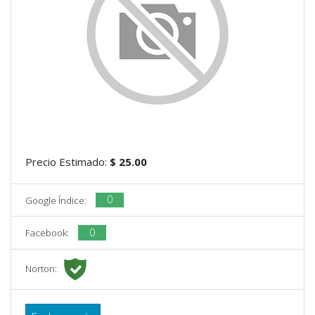
Precio Estimado:
$ 25.00
0
Google Índice:
0
Facebook:
Norton: