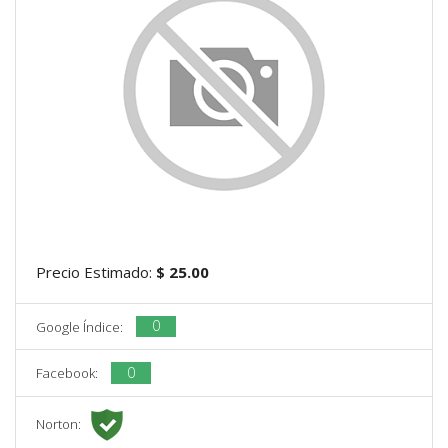
Precio Estimado:
$ 25.00
0
Google Índice:
0
Facebook:
Norton: