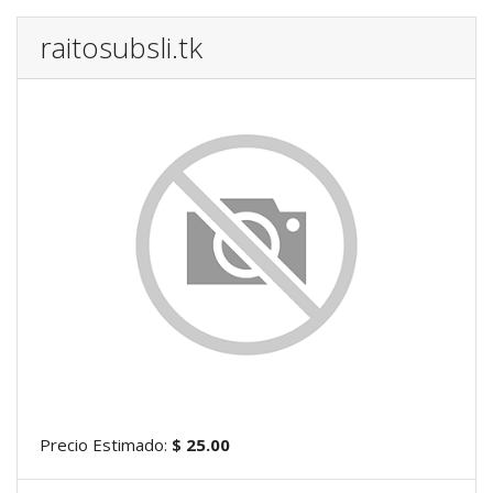
raitosubsli.tk
Precio Estimado:
$ 25.00