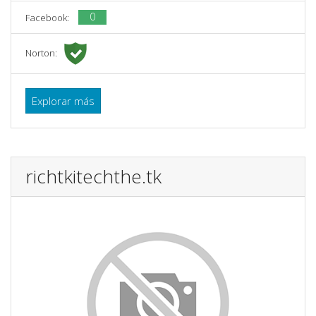
0
Facebook:
Norton:
Explorar más
richtkitechthe.tk