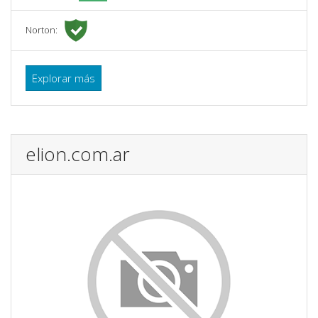
Norton:
Explorar más
elion.com.ar