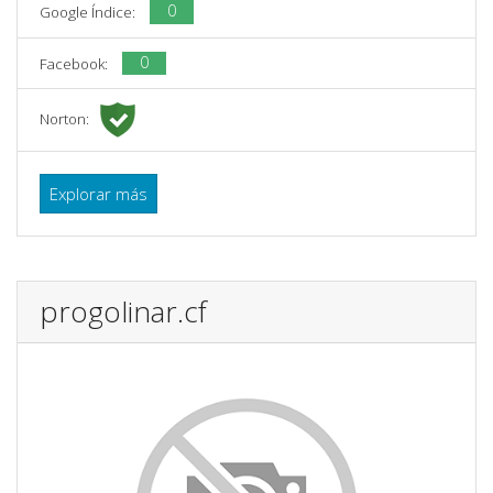
0
Google Índice:
0
Facebook:
Norton:
Explorar más
progolinar.cf