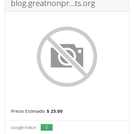
blog.greatnonpr...ts.org
Precio Estimado:
$ 25.00
0
Google Índice: