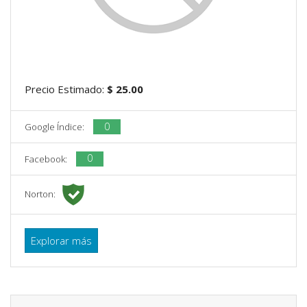
Precio Estimado:
$ 25.00
0
Google Índice:
0
Facebook:
Norton:
Explorar más