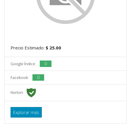
Precio Estimado:
$ 25.00
0
Google Índice:
0
Facebook:
Norton:
Explorar más