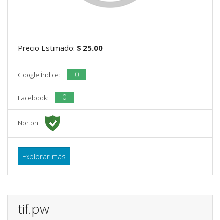
Precio Estimado:
$ 25.00
0
Google Índice:
0
Facebook:
Norton:
Explorar más
tif.pw