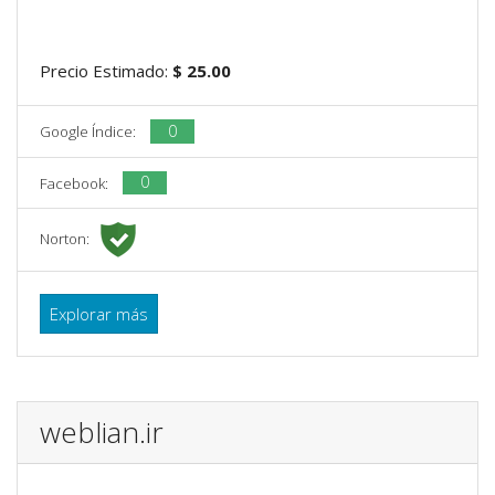
Precio Estimado:
$ 25.00
0
Google Índice:
0
Facebook:
Norton:
Explorar más
weblian.ir