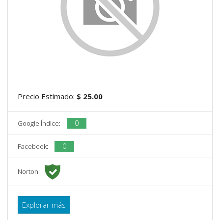
Precio Estimado:
$ 25.00
0
Google Índice:
0
Facebook:
Norton:
Explorar más