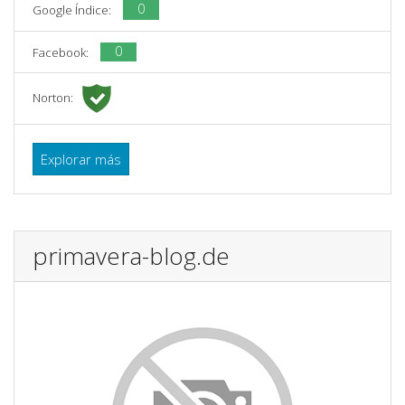
0
Google Índice:
0
Facebook:
Norton:
Explorar más
primavera-blog.de