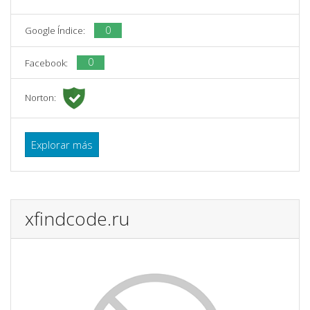
0
Google Índice:
0
Facebook:
Norton:
Explorar más
xfindcode.ru