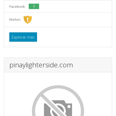
0
Facebook:
Norton:
Explorar más
pinaylighterside.com