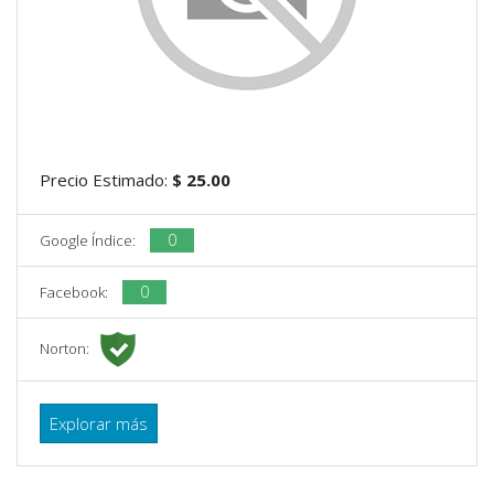
Precio Estimado:
$ 25.00
0
Google Índice:
0
Facebook:
Norton:
Explorar más