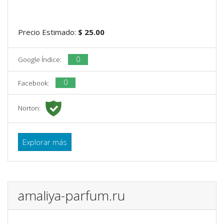
Precio Estimado:
$ 25.00
0
Google Índice:
0
Facebook:
Norton:
Explorar más
amaliya-parfum.ru