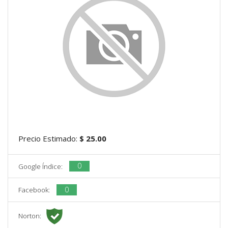
Precio Estimado:
$ 25.00
0
Google Índice:
0
Facebook:
Norton: