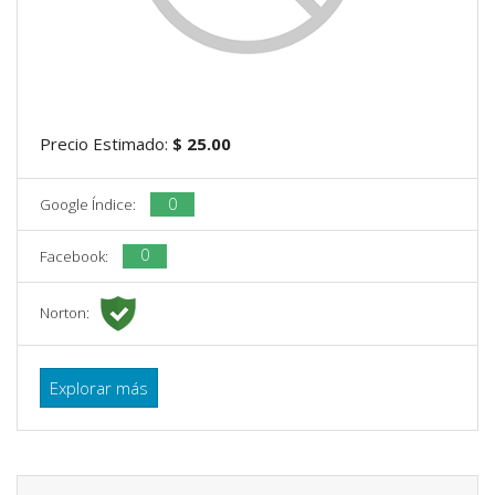
Precio Estimado:
$ 25.00
0
Google Índice:
0
Facebook:
Norton:
Explorar más