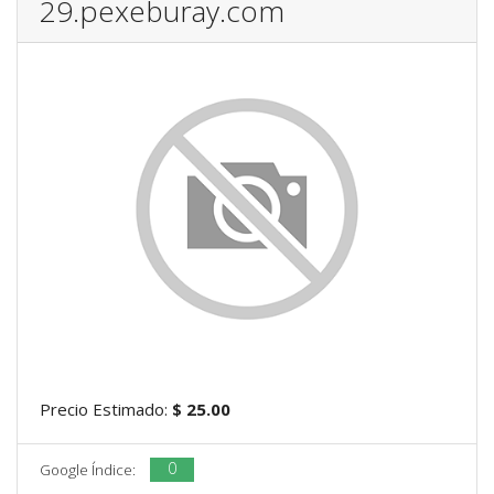
29.pexeburay.com
Precio Estimado:
$ 25.00
0
Google Índice: