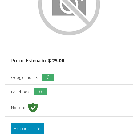
Precio Estimado:
$ 25.00
0
Google Índice:
0
Facebook:
Norton:
Explorar más