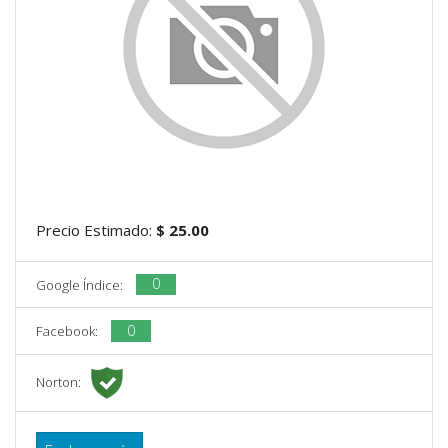
Precio Estimado:
$ 25.00
0
Google Índice:
0
Facebook:
Norton: