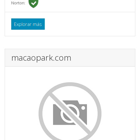
Norton:
Explorar más
macaopark.com