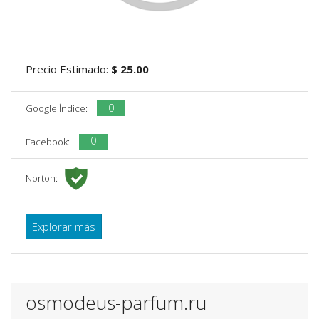
Precio Estimado:
$ 25.00
0
Google Índice:
0
Facebook:
Norton:
Explorar más
osmodeus-parfum.ru