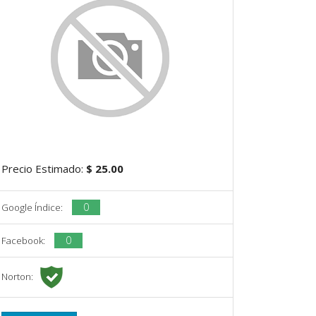
Precio Estimado:
$ 25.00
0
Google Índice:
0
Facebook:
Norton: