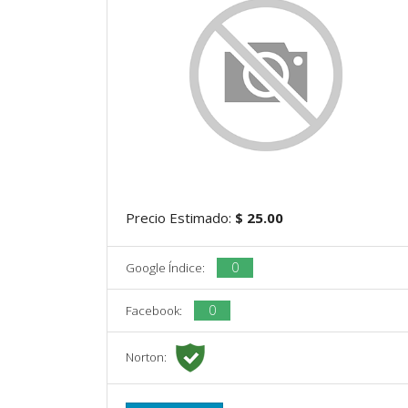
Precio Estimado:
$ 25.00
0
Google Índice:
0
Facebook:
Norton: