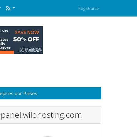
Registrarse
ejores por Países
panel.wilohosting.com