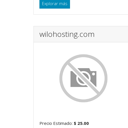
Explorar más
wilohosting.com
Precio Estimado:
$ 25.00