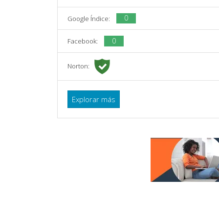
0
Google Índice:
0
Facebook:
Norton:
Explorar más