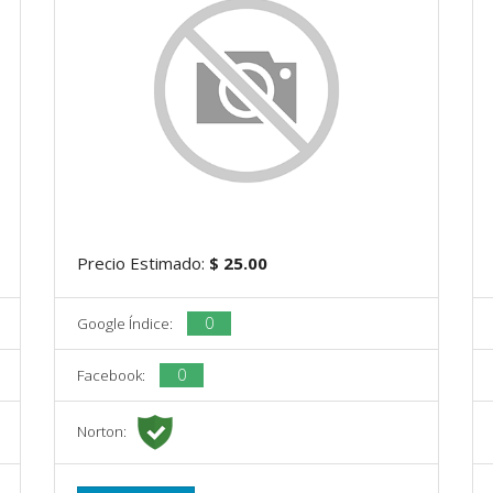
Precio Estimado:
$ 25.00
0
Google Índice:
0
Facebook:
Norton: