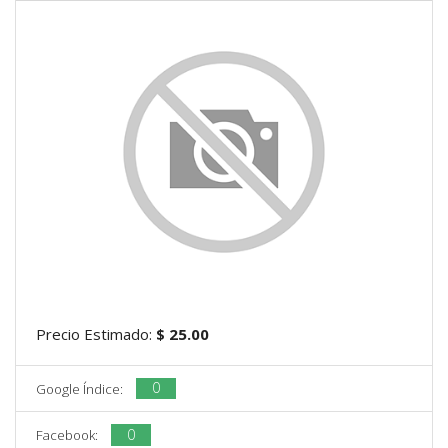
Precio Estimado:
$ 25.00
0
Google Índice:
0
Facebook: