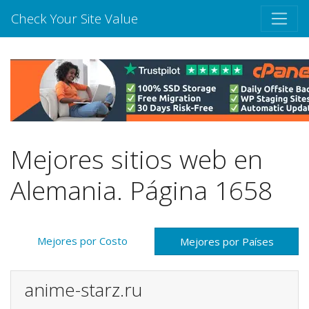
Check Your Site Value
Mejores sitios web en
Alemania. Página 1658
Mejores por Costo
Mejores por Países
anime-starz.ru