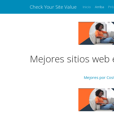
Check Your Site Value
Inicio
Arriba
Pró
Mejores sitios web
Mejores por Cos