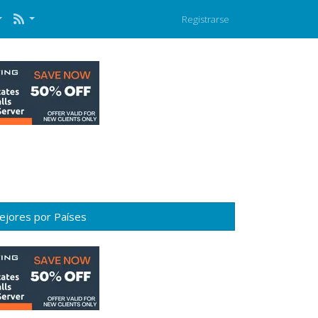
Registrarse
ejores por Países