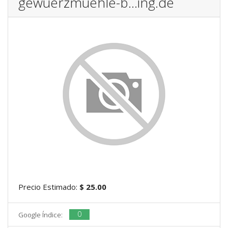
gewuerzmuehle-b...ing.de
Precio Estimado:
$ 25.00
0
Google Índice: