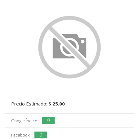
Precio Estimado:
$ 25.00
0
Google Índice:
0
Facebook: