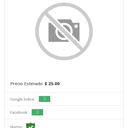
Precio Estimado:
$ 25.00
0
Google Índice:
0
Facebook:
Norton: