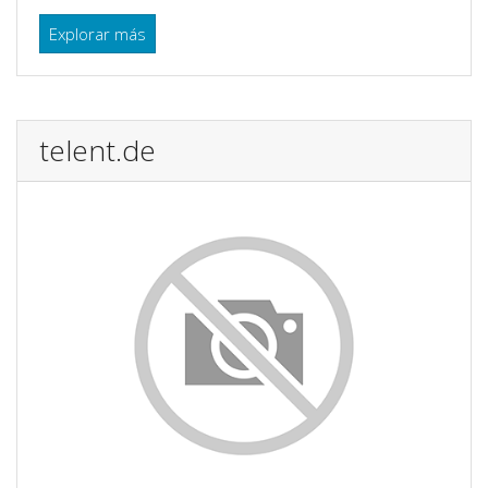
Explorar más
telent.de