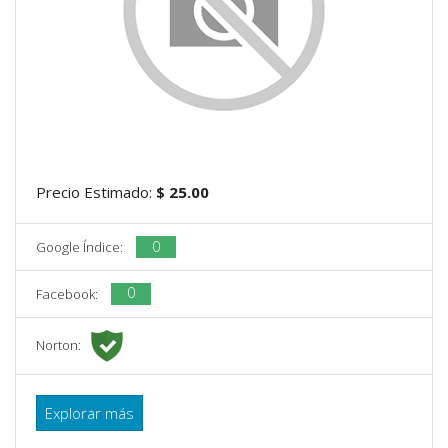
Precio Estimado:
$ 25.00
0
Google Índice:
0
Facebook:
Norton:
Explorar más