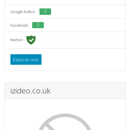
0
Google Índice:
0
Facebook:
Norton:
Explorar más
izideo.co.uk