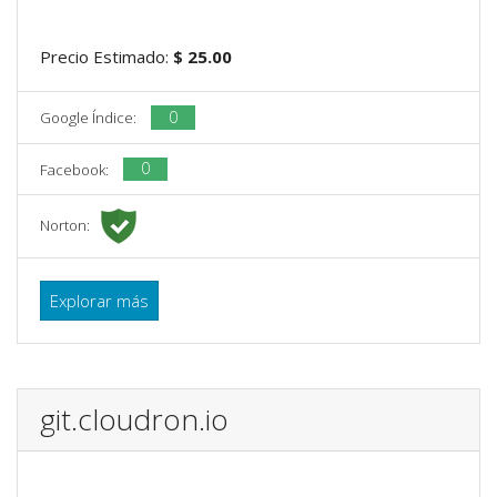
Precio Estimado:
$ 25.00
0
Google Índice:
0
Facebook:
Norton:
Explorar más
git.cloudron.io