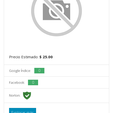
Precio Estimado:
$ 25.00
0
Google Índice:
0
Facebook:
Norton:
Explorar más