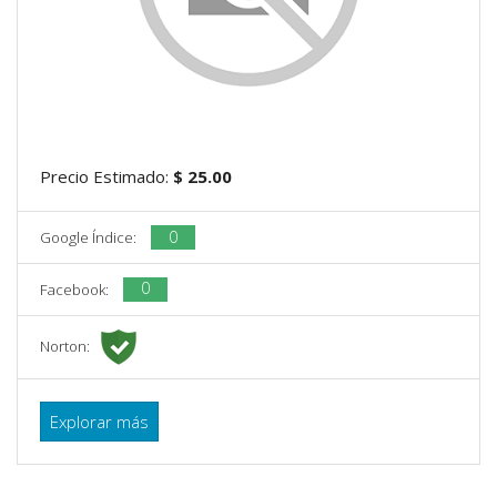
Precio Estimado:
$ 25.00
0
Google Índice:
0
Facebook:
Norton:
Explorar más