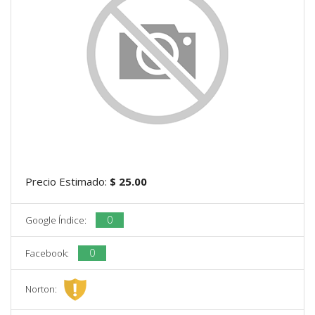
Precio Estimado:
$ 25.00
0
Google Índice:
0
Facebook:
Norton: