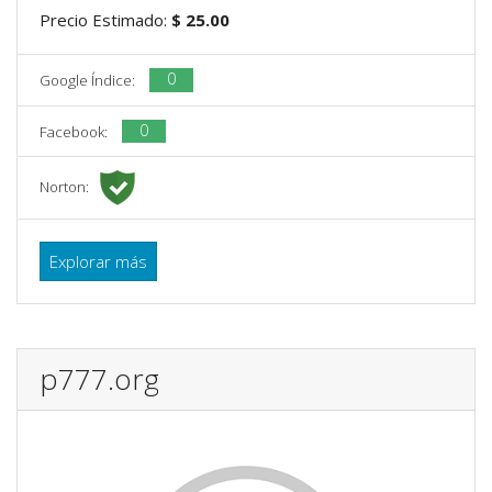
Precio Estimado:
$ 25.00
0
Google Índice:
0
Facebook:
Norton:
Explorar más
p777.org