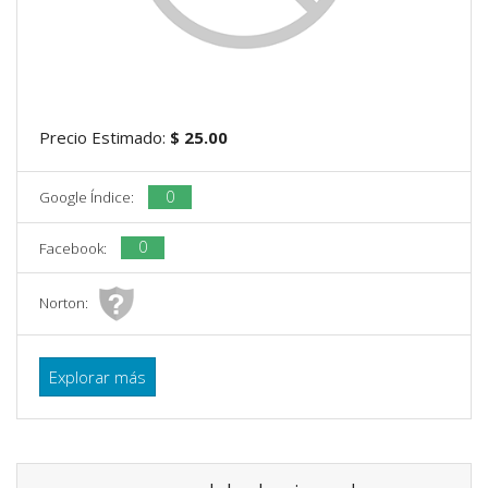
Precio Estimado:
$ 25.00
0
Google Índice:
0
Facebook:
Norton:
Explorar más