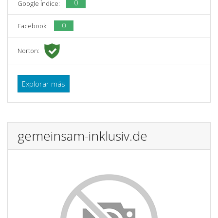
0
Google Índice:
0
Facebook:
Norton:
Explorar más
gemeinsam-inklusiv.de