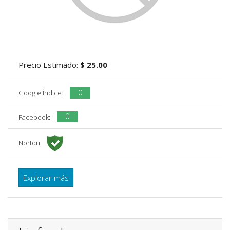
Precio Estimado:
$ 25.00
0
Google Índice:
0
Facebook:
Norton:
Explorar más