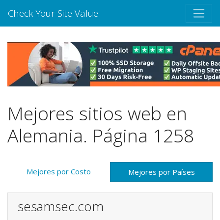
Check Your Site Value
Mejores sitios web en
Alemania. Página 1258
Mejores por Costo
Mejores por Países
sesamsec.com