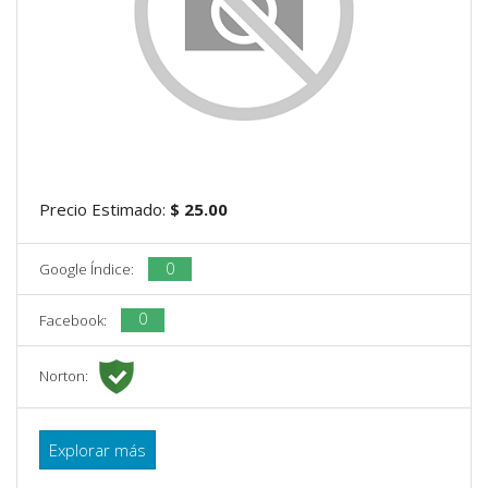
Precio Estimado:
$ 25.00
0
Google Índice:
0
Facebook:
Norton:
Explorar más