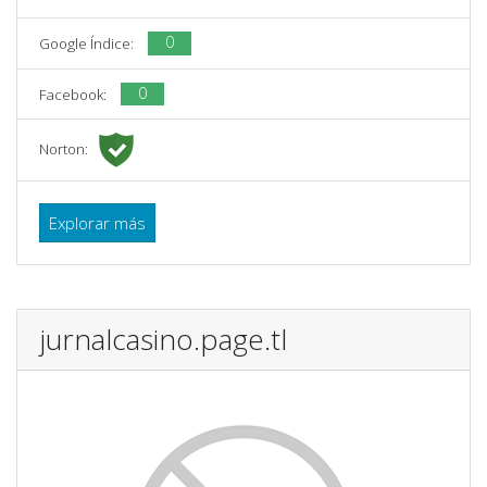
0
Google Índice:
0
Facebook:
Norton:
Explorar más
jurnalcasino.page.tl