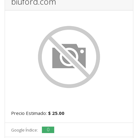
biuford.com
Precio Estimado:
$ 25.00
0
Google Índice: