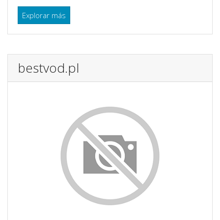
Explorar más
bestvod.pl