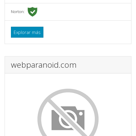
Norton:
Explorar más
webparanoid.com