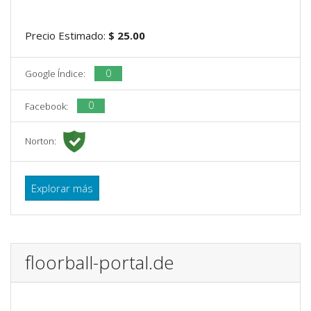
Precio Estimado:
$ 25.00
0
Google Índice:
0
Facebook:
Norton:
Explorar más
floorball-portal.de