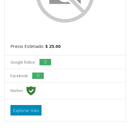
Precio Estimado:
$ 25.00
0
Google Índice:
0
Facebook:
Norton:
Explorar más