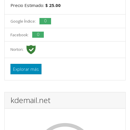
Precio Estimado:
$ 25.00
0
Google Índice:
0
Facebook:
Norton:
Explorar más
kdemail.net