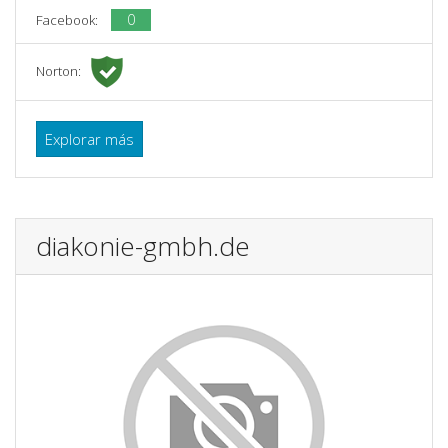
0
Facebook:
Norton:
Explorar más
diakonie-gmbh.de