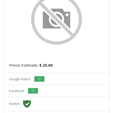
Precio Estimado:
$ 25.00
0
Google Índice:
0
Facebook:
Norton: