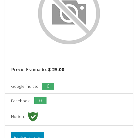
Precio Estimado:
$ 25.00
0
Google Índice:
0
Facebook:
Norton:
Explorar más