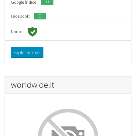
0
Google Índice:
0
Facebook:
Norton:
Explorar más
worldwide.it