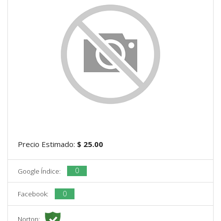
Precio Estimado:
$ 25.00
0
Google Índice:
0
Facebook:
Norton: