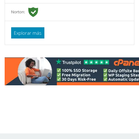
Norton:
Explorar más