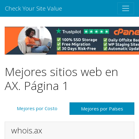
Check Your Site Value
Mejores sitios web en
AX. Página 1
Mejores por Costo
Mejores por Países
whois.ax