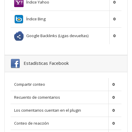
Índice Yahoo
0
Índice Bing
0
Google Backlinks (Ligas devueltas)
0
Estadísticas Facebook
Compartir conteo
0
Recuento de comentarios
0
Los comentarios cuentan en el plugin
0
Conteo de reacción
0