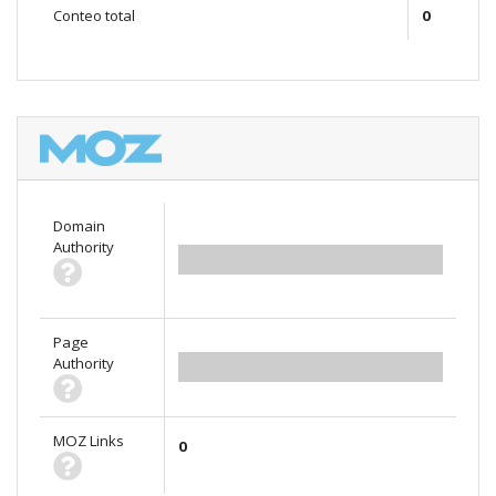
Conteo total
0
Domain
Authority
0.00
Page
Authority
0.00
MOZ Links
0