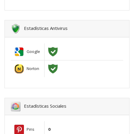
Estadísticas Antivirus
Google
Norton
Estadísticas Sociales
Pins
0