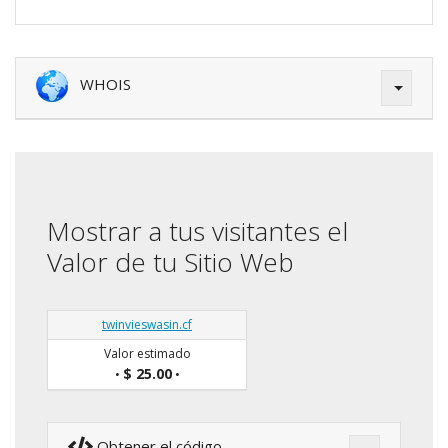
WHOIS
Mostrar a tus visitantes el
Valor de tu Sitio Web
twinvieswasin.cf
Valor estimado
$ 25.00
•
•
Obtener el código