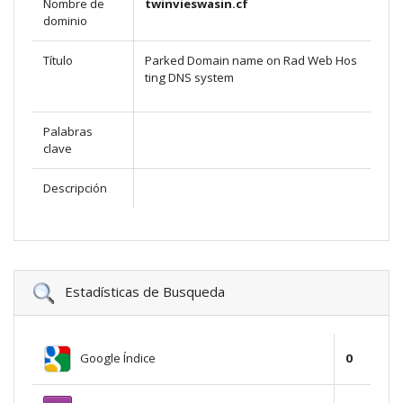
Nombre de
twinvieswasin.cf
dominio
Título
Parked Domain name on Rad Web Hos
ting DNS system
Palabras
clave
Descripción
Estadísticas de Busqueda
Google Índice
0