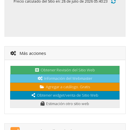
Precio calculado del Sitio en: 28 de julio de 2026 05:40:23
Más acciones
Obtener Revisión del Sitio Web
Información del Webmaster
Agregar a catálogo. Gratis
Obtener widget/venta de Sitio Web
Estimación otro sitio web