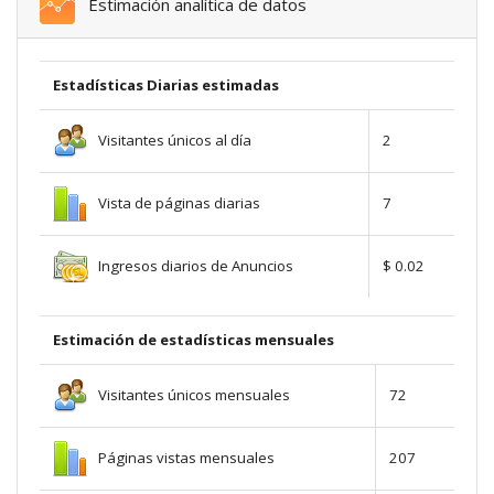
Estimación analítica de datos
Estadísticas Diarias estimadas
Visitantes únicos al día
2
Vista de páginas diarias
7
Ingresos diarios de Anuncios
$ 0.02
Estimación de estadísticas mensuales
Visitantes únicos mensuales
72
Páginas vistas mensuales
207