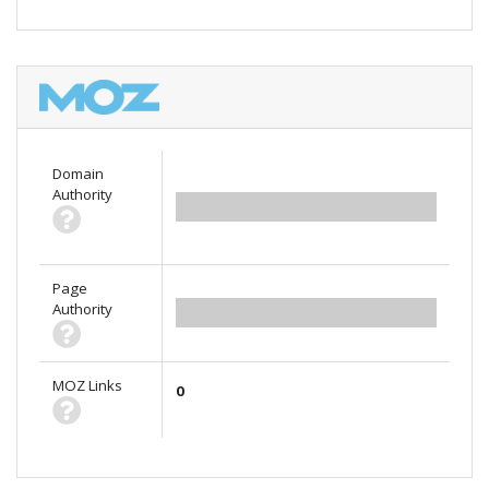
Domain
Authority
0.00
Page
Authority
0.00
MOZ Links
0