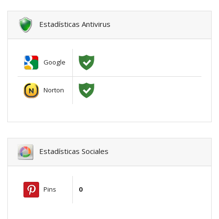
Estadísticas Antivirus
Google
Norton
Estadísticas Sociales
Pins
0