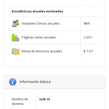
Estadísticas anuales estimadas
Visitantes Únicos anuales
889
Páginas vistas anuales
2,557
Renta de Anuncios anuales
$ 7.67
Información básica
Nombre de
scib.nl
dominio