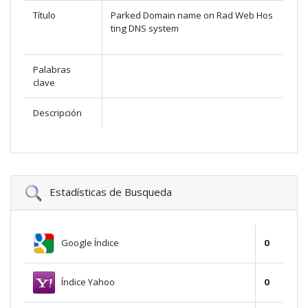
Título
Parked Domain name on Rad Web Hos
ting DNS system
Palabras
clave
Descripción
Estadísticas de Busqueda
Google Índice
0
Índice Yahoo
0