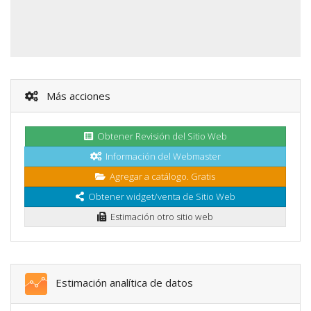
Más acciones
Obtener Revisión del Sitio Web
Información del Webmaster
Agregar a catálogo. Gratis
Obtener widget/venta de Sitio Web
Estimación otro sitio web
Estimación analítica de datos