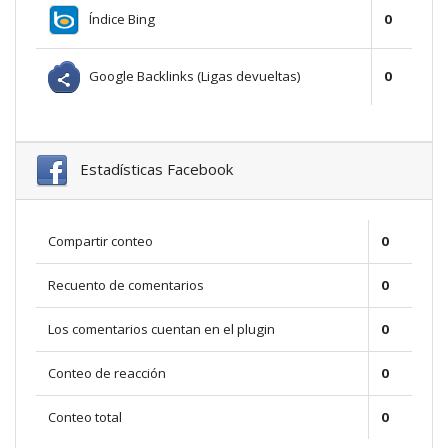
Índice Bing
0
Google Backlinks (Ligas devueltas)
0
Estadísticas Facebook
Compartir conteo
0
Recuento de comentarios
0
Los comentarios cuentan en el plugin
0
Conteo de reacción
0
Conteo total
0