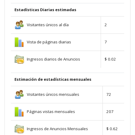
Estadísticas Diarias estimadas
Visitantes únicos al día
2
Vista de páginas diarias
7
Ingresos diarios de Anuncios
$ 0.02
Estimación de estadísticas mensuales
Visitantes únicos mensuales
72
Páginas vistas mensuales
207
Ingresos de Anuncios Mensuales
$ 0.62