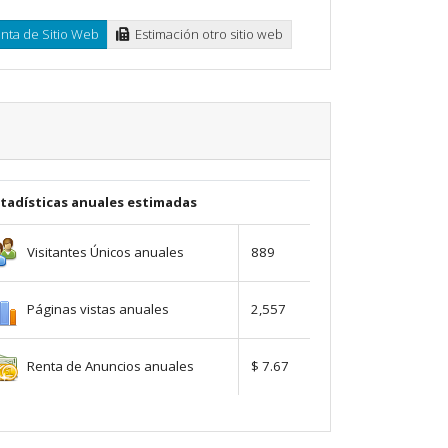
ta de Sitio Web
Estimación otro sitio web
stadísticas anuales estimadas
Visitantes Únicos anuales
889
Páginas vistas anuales
2,557
Renta de Anuncios anuales
$ 7.67