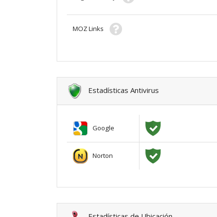
MOZ Links
Estadísticas Antivirus
Google
Norton
Estadísticas de Ubicación