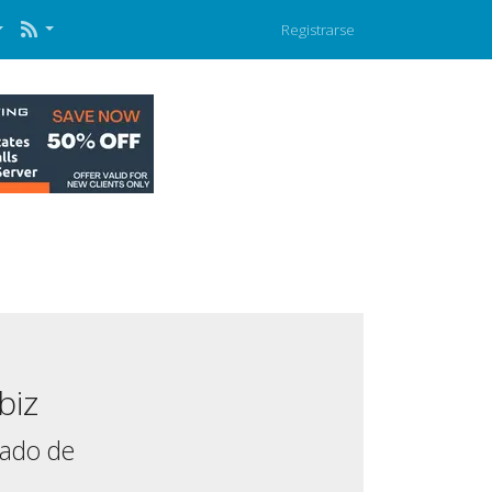
Registrarse
biz
mado de