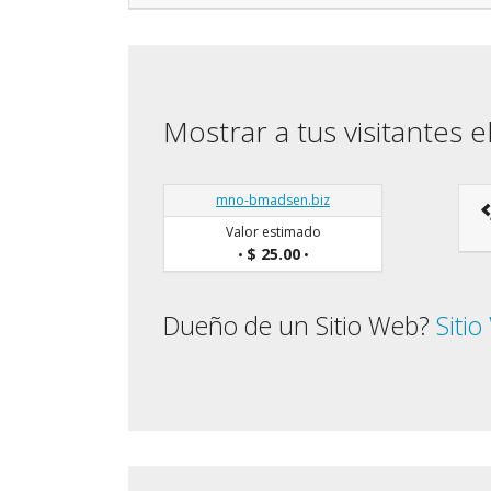
Mostrar a tus visitantes e
mno-bmadsen.biz
Valor estimado
$ 25.00
•
•
Dueño de un Sitio Web?
Siti