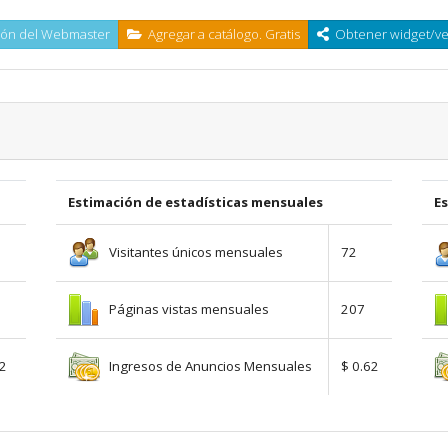
ón del Webmaster
Agregar a catálogo. Gratis
Obtener widget/ven
Estimación de estadísticas mensuales
E
Visitantes únicos mensuales
72
Páginas vistas mensuales
207
Ingresos de Anuncios Mensuales
02
$ 0.62