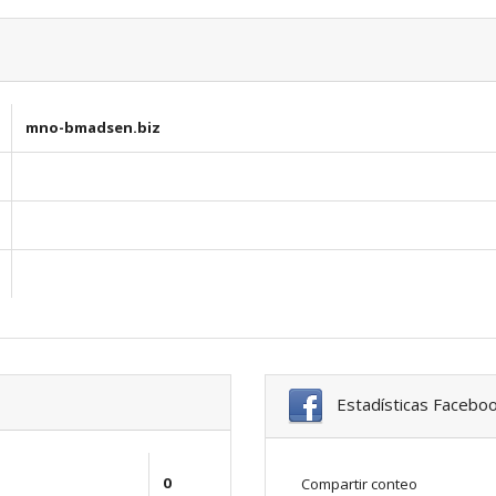
mno-bmadsen.biz
Estadísticas Facebo
0
Compartir conteo