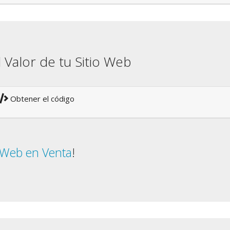
l Valor de tu Sitio Web
Obtener el código
o Web en Venta
!