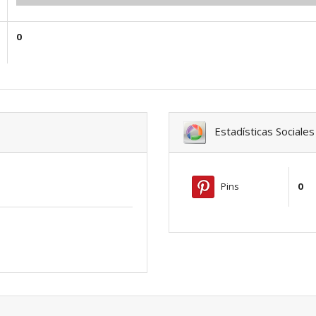
0
Estadísticas Sociales
Pins
0