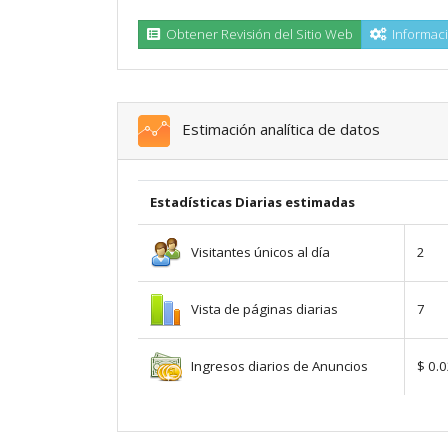
Obtener Revisión del Sitio Web
Informaci
Estimación analítica de datos
Estadísticas Diarias estimadas
Visitantes únicos al día
2
Vista de páginas diarias
7
Ingresos diarios de Anuncios
$ 0.