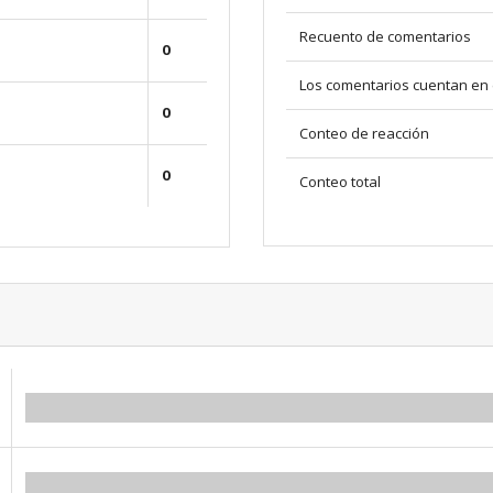
Recuento de comentarios
0
Los comentarios cuentan en 
0
Conteo de reacción
0
Conteo total
0.00
0.00