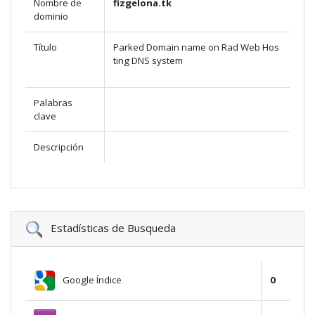
Nombre de
fizgelona.tk
dominio
Título
Parked Domain name on Rad Web Hos
ting DNS system
Palabras
clave
Descripción
Estadísticas de Busqueda
Google Índice
0