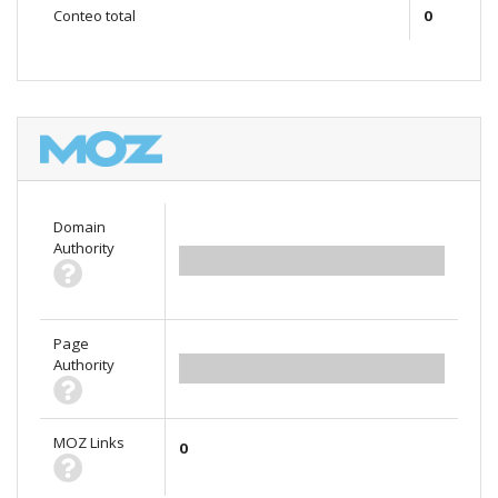
Conteo total
0
Domain
Authority
0.00
Page
Authority
0.00
MOZ Links
0