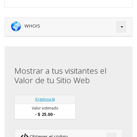
WHOIS
Mostrar a tus visitantes el
Valor de tu Sitio Web
fizgelona.tk
Valor estimado
$ 25.00
•
•
Obtener el código