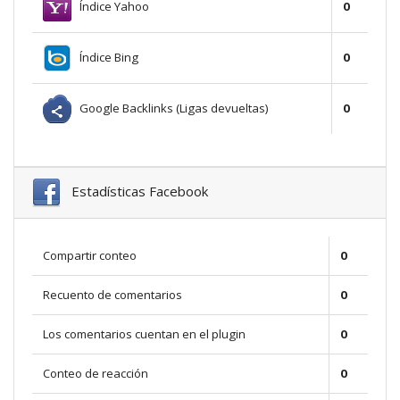
Índice Yahoo
0
Índice Bing
0
Google Backlinks (Ligas devueltas)
0
Estadísticas Facebook
Compartir conteo
0
Recuento de comentarios
0
Los comentarios cuentan en el plugin
0
Conteo de reacción
0