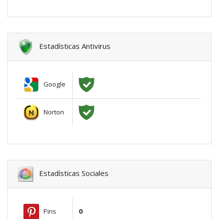
Estadísticas Antivirus
Google
Norton
Estadísticas Sociales
Pins
0