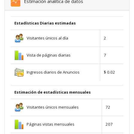
Estimación analítica de datos
Estadísticas Diarias estimadas
Visitantes únicos al día
2
Vista de páginas diarias
7
Ingresos diarios de Anuncios
$ 0.02
Estimación de estadísticas mensuales
Visitantes únicos mensuales
72
Páginas vistas mensuales
207