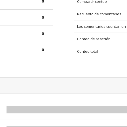
0
Compartir conteo
Recuento de comentarios
0
Los comentarios cuentan en 
0
Conteo de reacción
0
Conteo total
0.00