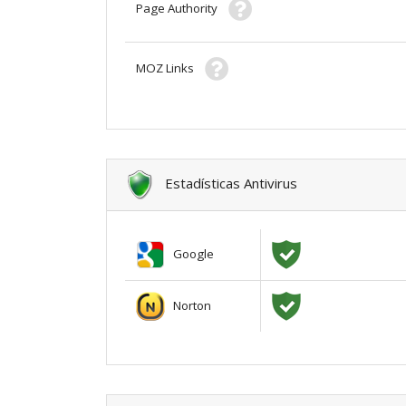
Page Authority
MOZ Links
Estadísticas Antivirus
Google
Norton