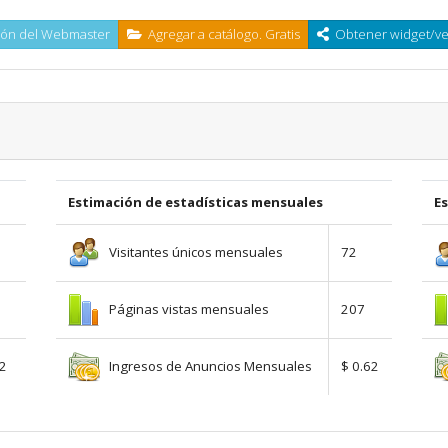
ón del Webmaster
Agregar a catálogo. Gratis
Obtener widget/ven
Estimación de estadísticas mensuales
E
Visitantes únicos mensuales
72
Páginas vistas mensuales
207
Ingresos de Anuncios Mensuales
02
$ 0.62