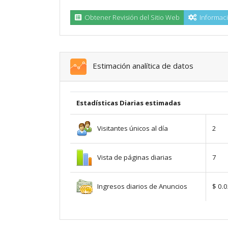
Obtener Revisión del Sitio Web
Informaci
Estimación analítica de datos
Estadísticas Diarias estimadas
Visitantes únicos al día
2
Vista de páginas diarias
7
Ingresos diarios de Anuncios
$ 0.