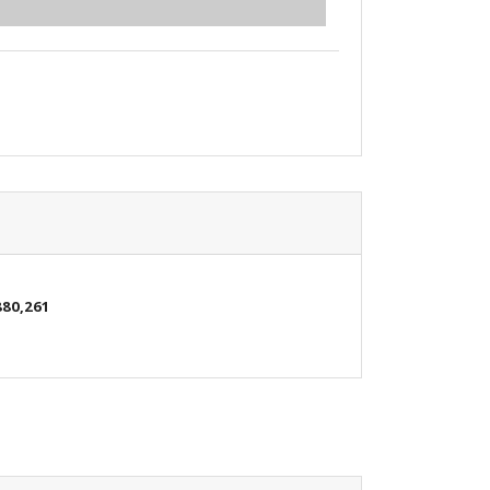
880,261