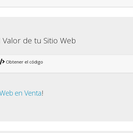
l Valor de tu Sitio Web
Obtener el código
o Web en Venta
!