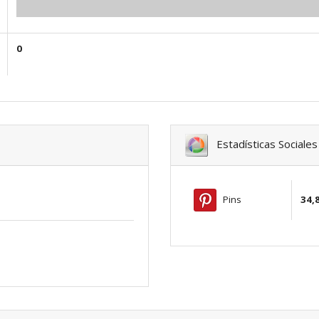
0.00
0
Estadísticas Sociales
Pins
34,