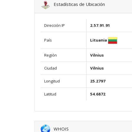
Estadísticas de Ubicación
Dirección IP
2.57.91.91
Lituania
País
Región
Vilnius
Ciudad
Vilnius
Longitud
25.2797
Latitud
54.6872
WHOIS