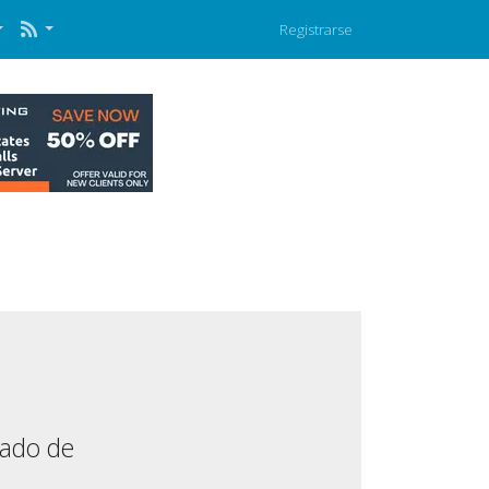
Registrarse
mado de