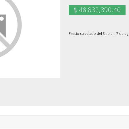
$ 48,832,390.40
Precio calculado del Sitio en: 7 de a