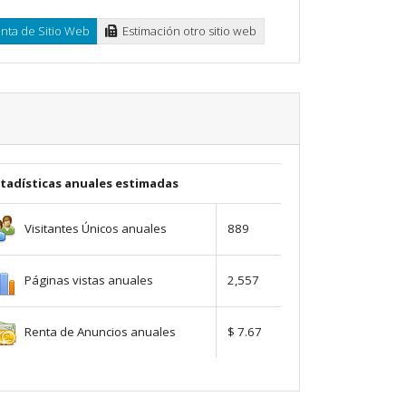
ta de Sitio Web
Estimación otro sitio web
stadísticas anuales estimadas
Visitantes Únicos anuales
889
Páginas vistas anuales
2,557
Renta de Anuncios anuales
$ 7.67