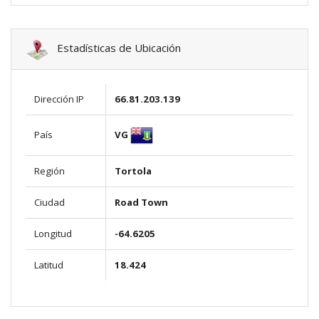
Estadísticas de Ubicación
Dirección IP
66.81.203.139
VG
País
Región
Tortola
Ciudad
Road Town
Longitud
-64.6205
Latitud
18.424