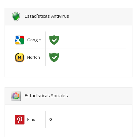
Estadísticas Antivirus
Google
Norton
Estadísticas Sociales
Pins
0