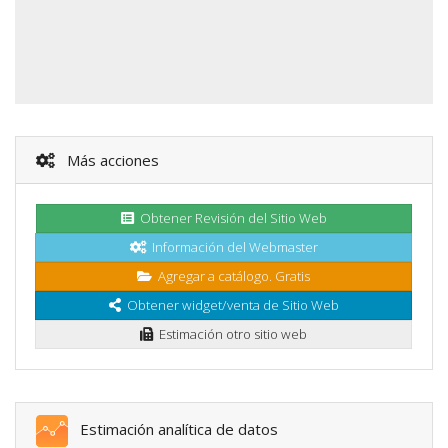
Más acciones
Obtener Revisión del Sitio Web
Información del Webmaster
Agregar a catálogo. Gratis
Obtener widget/venta de Sitio Web
Estimación otro sitio web
Estimación analítica de datos