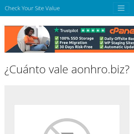
Check Your Site Value
¿Cuánto vale aonhro.biz?