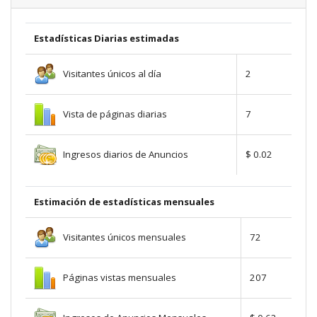
Estadísticas Diarias estimadas
Visitantes únicos al día
2
Vista de páginas diarias
7
Ingresos diarios de Anuncios
$ 0.02
Estimación de estadísticas mensuales
Visitantes únicos mensuales
72
Páginas vistas mensuales
207