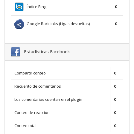
Índice Bing
0
Google Backlinks (Ligas devueltas)
0
Estadísticas Facebook
Compartir conteo
0
Recuento de comentarios
0
Los comentarios cuentan en el plugin
0
Conteo de reacción
0
Conteo total
0