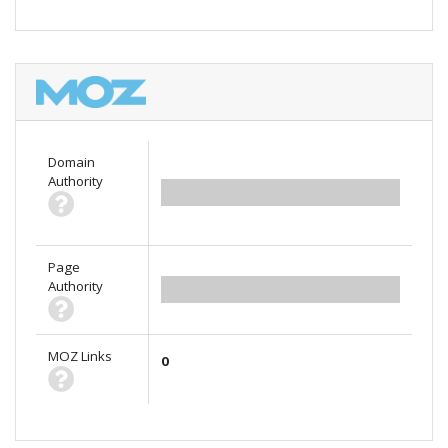
Domain
Authority
0.00
Page
Authority
0.00
MOZ Links
0