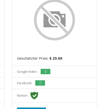
Geschätzter Preis:
$ 25.00
0
Google Index:
0
Facebook:
Norton: