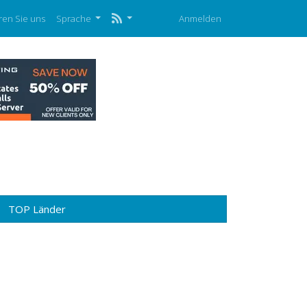
ren Sie uns
Sprache
Anmelden
TOP Länder