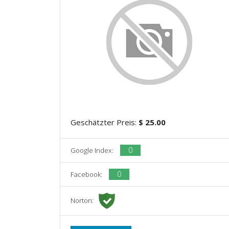
Geschätzter Preis:
$ 25.00
0
Google Index:
0
Facebook:
Norton: