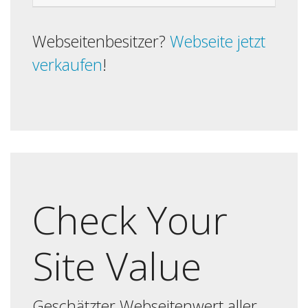
Webseitenbesitzer?
Webseite jetzt
verkaufen
!
Check Your
Site Value
Geschätzter Webseitenwert aller