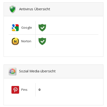
Antivirus Übersicht
Google
Norton
Sozial Media übersicht
Pins
0