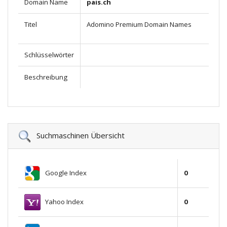
Domain Name
pais.ch
Titel
Adomino Premium Domain Names
Schlüsselwörter
Beschreibung
Suchmaschinen Übersicht
Google Index
0
Yahoo Index
0