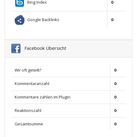
Bing Index
0
Google Backlinks
0
Facebook Übersicht
Wir oft geteilt?
0
Kommentaranzahl
0
Kommentare zählen im Plugin
0
Reaktionszahl
0
Gesamtsumme
0