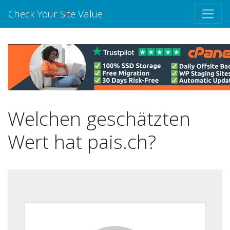
Check Your Site Value
Welchen geschätzten
Wert hat pais.ch?