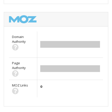
Domain
Authority
0.00
Page
Authority
0.00
MOZ Links
0