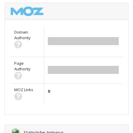
Domain
Authority
0.00
Page
Authority
0.00
MOZ Links
0
Statistiche Antivirus