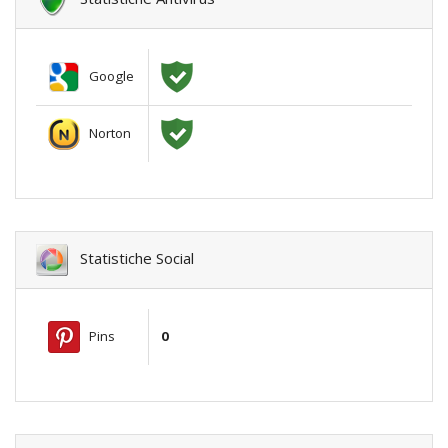
Google
Norton
Statistiche Social
Pins
0