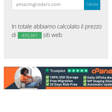
Calcola
In totale abbiamo calcolato il prezzo
di
siti web
455,367