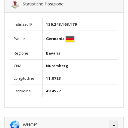
Statistiche Posizione
Indirizzo IP
136.243.163.179
Germania
Paese
Regione
Bavaria
Città
Nuremberg
Longitudine
11.0783
Latitudine
49.4527
WHOIS