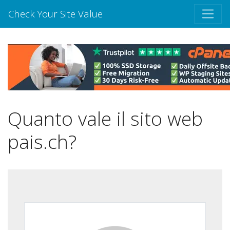
Check Your Site Value
Quanto vale il sito web
pais.ch?