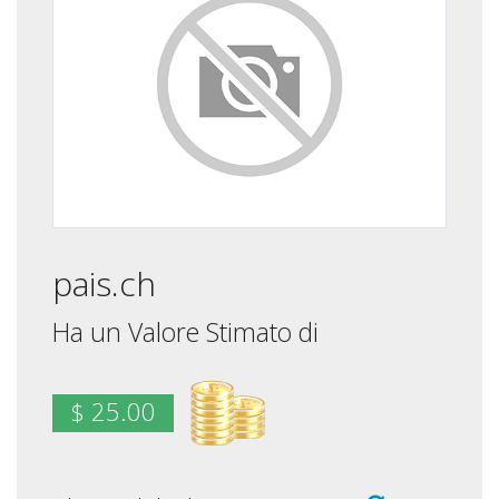
pais.ch
Ha un Valore Stimato di
$ 25.00