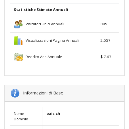
Statistiche Stimate Annuali
Visitatori Unici Annuali
889
Visualizzazioni Pagina Annuali
2,557
Reddito Ads Annuale
$ 7.67
Informazioni di Base
Nome
pais.ch
Dominio