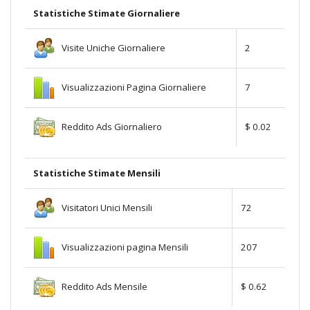
Statistiche Stimate Giornaliere
Visite Uniche Giornaliere
2
Visualizzazioni Pagina Giornaliere
7
Reddito Ads Giornaliero
$ 0.02
Statistiche Stimate Mensili
Visitatori Unici Mensili
72
Visualizzazioni pagina Mensili
207
Reddito Ads Mensile
$ 0.62