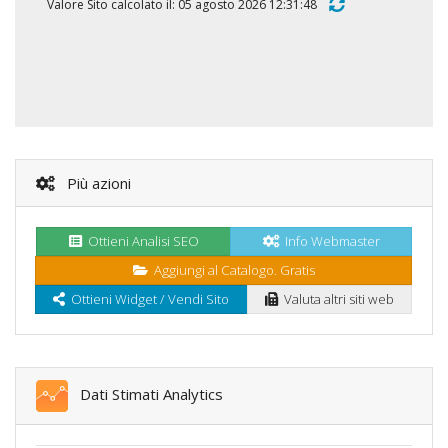
Valore Sito calcolato il: 05 agosto 2026 12:31:48
Più azioni
Ottieni Analisi SEO
Info Webmaster
Aggiungi al Catalogo. Gratis
Ottieni Widget / Vendi Sito
Valuta altri siti web
Dati Stimati Analytics