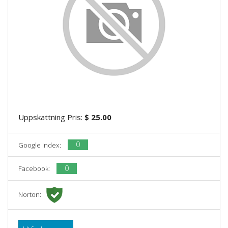
Uppskattning Pris:
$ 25.00
0
Google Index:
0
Facebook:
Norton: