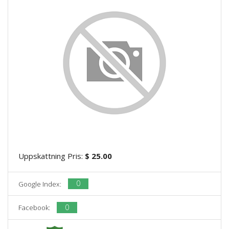
Uppskattning Pris:
$ 25.00
0
Google Index:
0
Facebook: