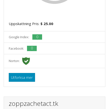
Uppskattning Pris:
$ 25.00
0
Google Index:
0
Facebook:
Norton:
Utforksa mer
zoppzachetact.tk