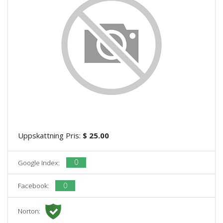
Uppskattning Pris:
$ 25.00
0
Google Index:
0
Facebook:
Norton: