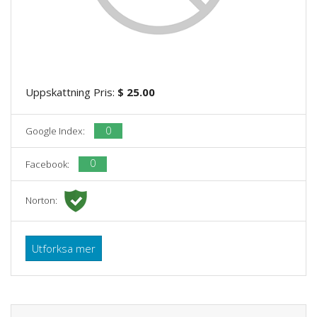
Uppskattning Pris:
$ 25.00
0
Google Index:
0
Facebook:
Norton:
Utforksa mer