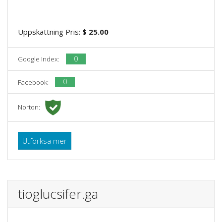
Uppskattning Pris:
$ 25.00
0
Google Index:
0
Facebook:
Norton:
Utforksa mer
tioglucsifer.ga