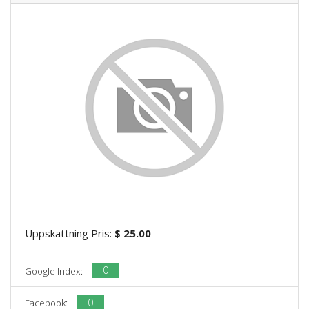
Uppskattning Pris:
$ 25.00
0
Google Index:
0
Facebook: