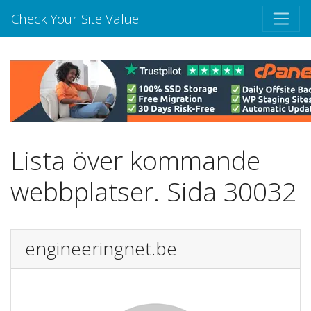
Check Your Site Value
Lista över kommande
webbplatser. Sida 30032
engineeringnet.be