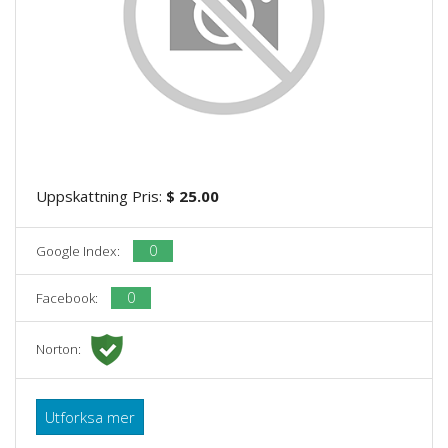
Uppskattning Pris:
$ 25.00
0
Google Index:
0
Facebook:
Norton:
Utforksa mer