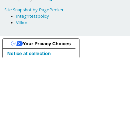
Site Snapshot by PagePeeker
Integritetspolicy
Villkor
Your Privacy Choices
Notice at collection