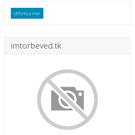
Utforksa mer
imtorbeved.tk