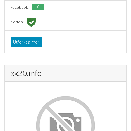
0
Facebook:
Norton:
Utforksa mer
xx20.info