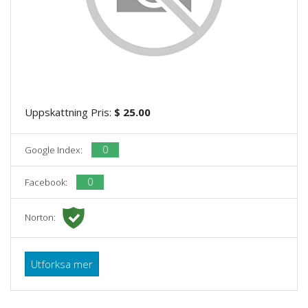
Uppskattning Pris:
$ 25.00
0
Google Index:
0
Facebook:
Norton:
Utforksa mer