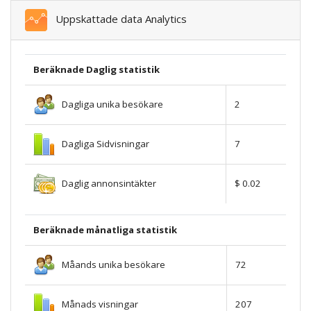
Uppskattade data Analytics
Beräknade Daglig statistik
Dagliga unika besökare
2
Dagliga Sidvisningar
7
Daglig annonsintäkter
$ 0.02
Beräknade månatliga statistik
Måands unika besökare
72
Månads visningar
207