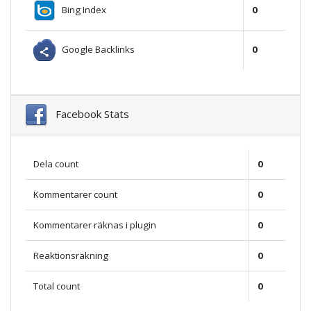
Bing Index
0
Google Backlinks
0
Facebook Stats
Dela count
0
Kommentarer count
0
Kommentarer räknas i plugin
0
Reaktionsräkning
0
Total count
0