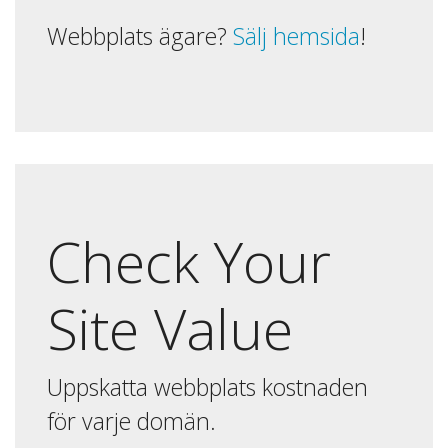
Webbplats ägare?
Sälj hemsida
!
Check Your
Site Value
Uppskatta webbplats kostnaden
för varje domän.