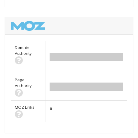
Domain
Authority
0.00
Page
Authority
0.00
MOZ Links
0