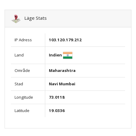
Läge Stats
IP Adress
103.120.179.212
Indien
Land
Område
Maharashtra
Stad
Navi Mumbai
Longitude
73.0118
Latitude
19.0336