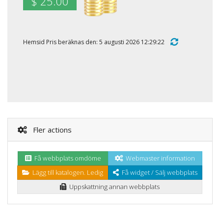
$ 25.00
Hemsid Pris beräknas den: 5 augusti 2026 12:29:22
Fler actions
Få webbplats omdöme
Webmaster information
Lägg till katalogen. Ledig
Få widget / Sälj webbplats
Uppskattning annan webbplats