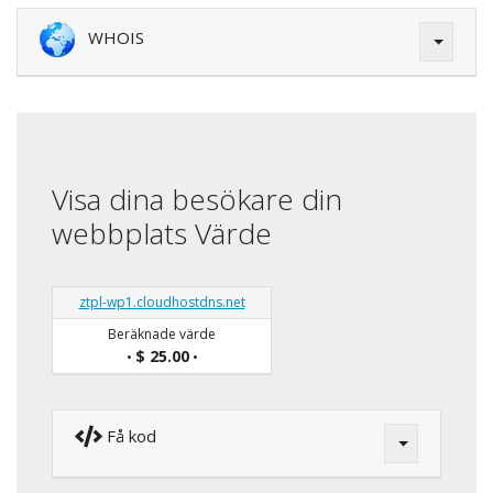
WHOIS
Visa dina besökare din
webbplats Värde
ztpl-wp1.cloudhostdns.net
Beräknade värde
$ 25.00
•
•
Få kod