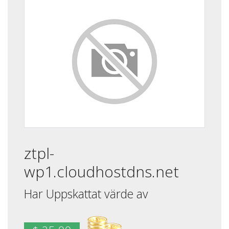
ztpl-
wp1.cloudhostdns.net
Har Uppskattat värde av