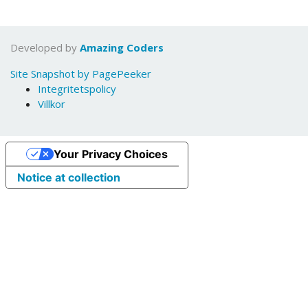
Developed by
Amazing Coders
Site Snapshot by PagePeeker
Integritetspolicy
Villkor
Your Privacy Choices
Notice at collection