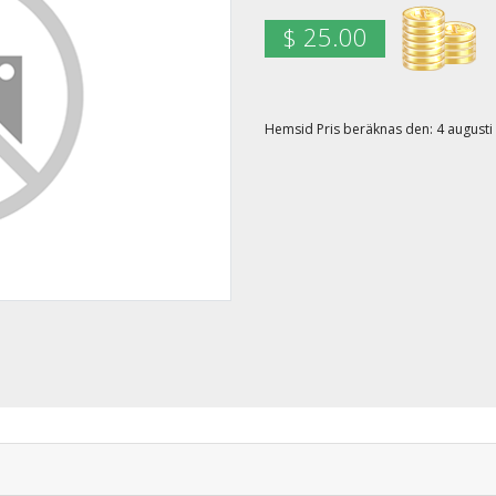
$ 25.00
Hemsid Pris beräknas den: 4 august