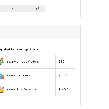
ppskattning annan webbplats
ppskattade årliga Stats
Yearly Unique Visitors
889
Yearly Pageviews
2,557
Yearly Ads Revenue
$ 7.67