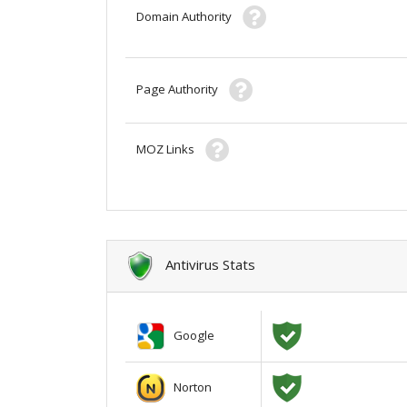
Domain Authority
Page Authority
MOZ Links
Antivirus Stats
Google
Norton