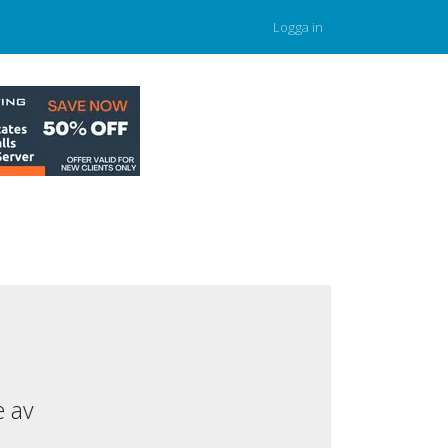
Logga in
e av