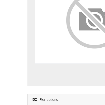
Fler actions