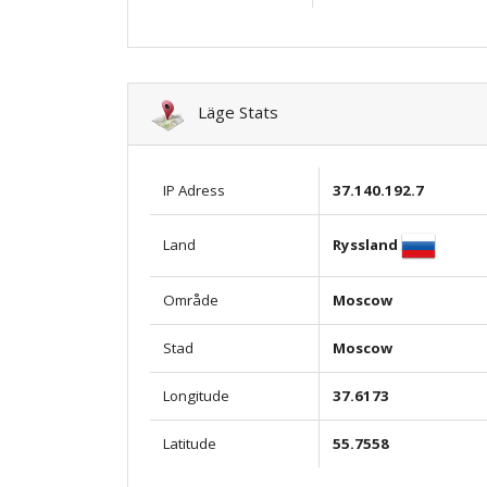
Läge Stats
IP Adress
37.140.192.7
Ryssland
Land
Område
Moscow
Stad
Moscow
Longitude
37.6173
Latitude
55.7558