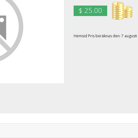
$ 25.00
Hemsid Pris beräknas den: 7 augusti