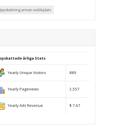
ppskattning annan webbplats
ppskattade årliga Stats
Yearly Unique Visitors
889
Yearly Pageviews
2,557
Yearly Ads Revenue
$ 7.67