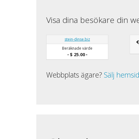
Visa dina besökare din w
stein-dinse.biz
Beräknade värde
$ 25.00
•
•
Webbplats ägare?
Sälj hemsi