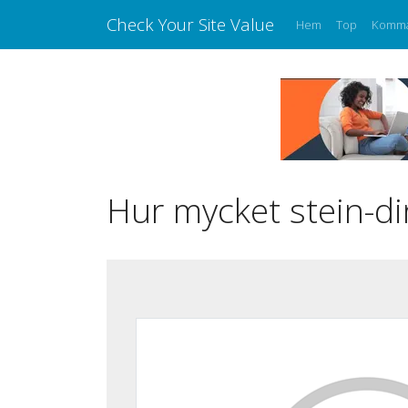
Check Your Site Value
Hem
Top
Komm
Hur mycket stein-di