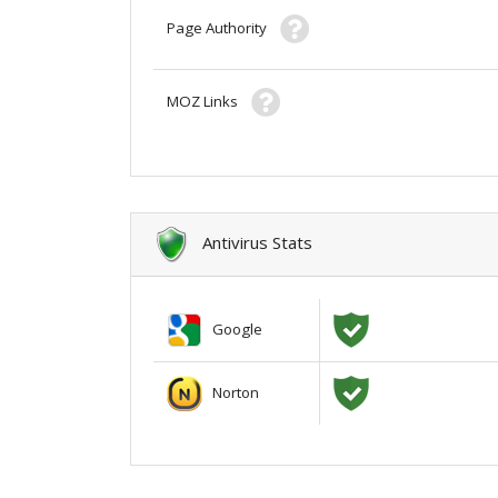
Page Authority
MOZ Links
Antivirus Stats
Google
Norton