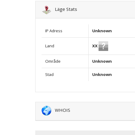
Läge Stats
IP Adress
Unknown
XX
Land
Område
Unknown
Stad
Unknown
WHOIS