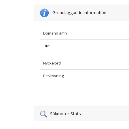
Grundläggande information
Domänn amn
Titel
Nyckelord
Beskrivning
Sökmotor Stats