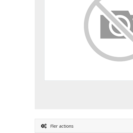
Fler actions