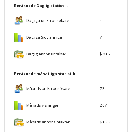
Beräknade Daglig statistik
Dagliga unika besökare
2
Dagliga Sidvisningar
7
Daglig annonsintäkter
$ 0.02
Beräknade månatliga statistik
Måands unika besökare
72
Månads visningar
207
Månads annonsintäkter
$ 0.62