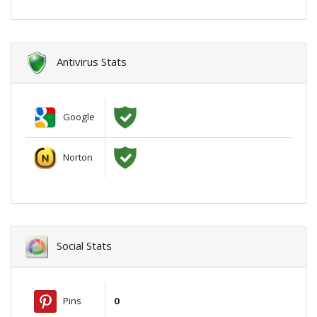
Antivirus Stats
Google
Norton
Social Stats
Pins
0