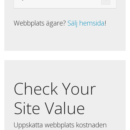
Webbplats ägare?
Sälj hemsida
!
Check Your
Site Value
Uppskatta webbplats kostnaden