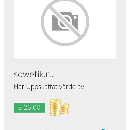
sowetik.ru
Har Uppskattat värde av
$ 25.00