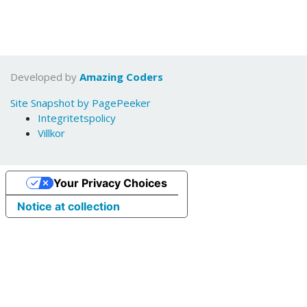
Developed by
Amazing Coders
Site Snapshot by PagePeeker
Integritetspolicy
Villkor
Your Privacy Choices
Notice at collection