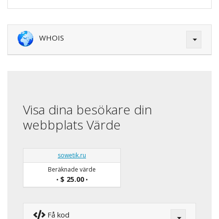
WHOIS
Visa dina besökare din
webbplats Värde
sowetik.ru
Beräknade värde
$ 25.00
•
•
Få kod