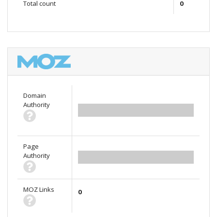
Total count
0
Domain
Authority
0.00
Page
Authority
0.00
MOZ Links
0