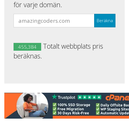
för varje domän.
Beräkna
Totalt webbplats pris
455,384
beräknas.