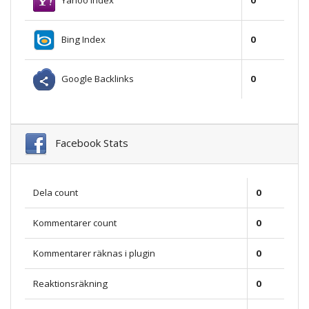
0
Bing Index
0
Google Backlinks
0
Facebook Stats
Dela count
0
Kommentarer count
0
Kommentarer räknas i plugin
0
Reaktionsräkning
0