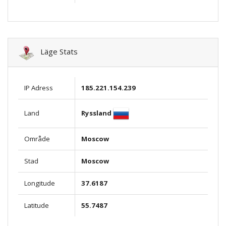
Läge Stats
IP Adress
185.221.154.239
Ryssland
Land
Område
Moscow
Stad
Moscow
Longitude
37.6187
Latitude
55.7487