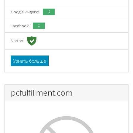
0
Google Индекс:
0
Facebook:
Norton:
Узнать больше
pcfulfillment.com