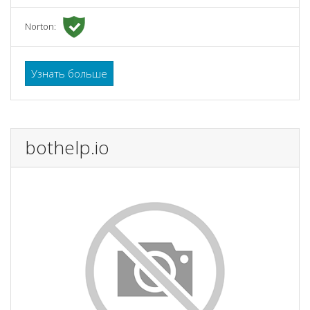
Norton:
Узнать больше
bothelp.io