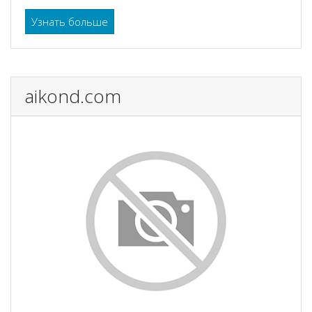
Узнать больше
aikond.com