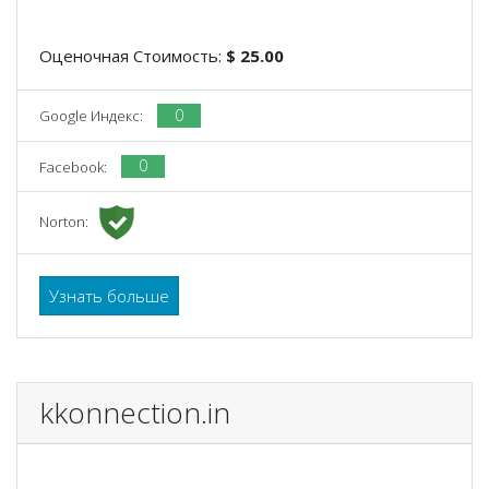
Оценочная Стоимость:
$ 25.00
0
Google Индекс:
0
Facebook:
Norton:
Узнать больше
kkonnection.in