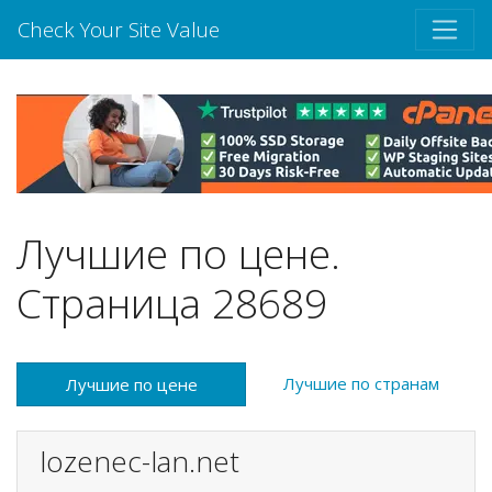
Check Your Site Value
Лучшие по цене.
Страница 28689
Лучшие по странам
Лучшие по цене
lozenec-lan.net