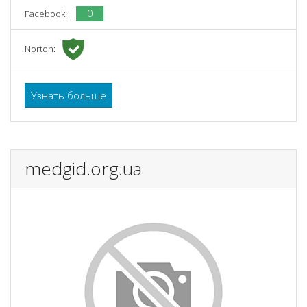
0
Facebook:
Norton:
Узнать больше
medgid.org.ua