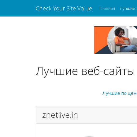
Check Your Site Value
Главная
Лучшие
Лучшие веб-сайты 
Лучшие по цен
znetlive.in