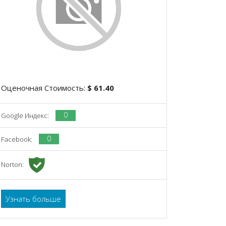
Оценочная Стоимость:
$ 61.40
0
Google Индекс:
0
Facebook:
Norton:
Узнать больше