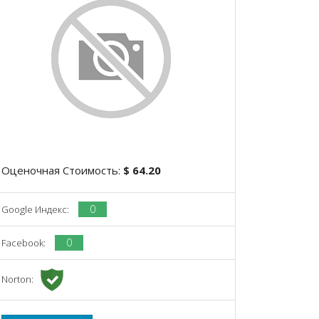
Оценочная Стоимость:
$ 64.20
0
Google Индекс:
0
Facebook:
Norton: