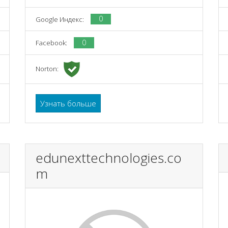
0
Google Индекс:
0
Facebook:
Norton:
Узнать больше
edunexttechnologies.co
m