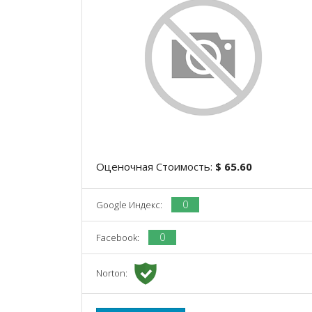
Оценочная Стоимость:
$ 65.60
0
Google Индекс:
0
Facebook:
Norton: