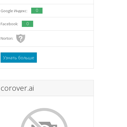
0
Google Индекс:
0
Facebook:
Norton:
Узнать больше
corover.ai