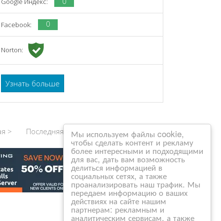
0
Google Индекс:
0
Facebook:
Norton:
Узнать больше
я >
Последняя >>
Мы используем файлы cookie,
чтобы сделать контент и рекламу
более интересными и подходящими
для вас, дать вам возможность
делиться информацией в
социальных сетях, а также
проанализировать наш трафик. Мы
передаем информацию о ваших
действиях на сайте нашим
партнерам: рекламным и
аналитическим сервисам, а также