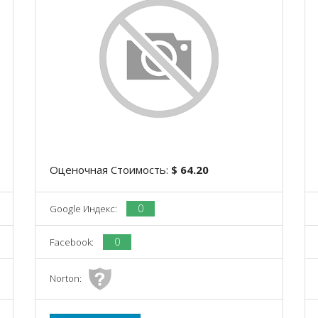
Оценочная Стоимость:
$ 64.20
0
Google Индекс:
0
Facebook:
Norton: