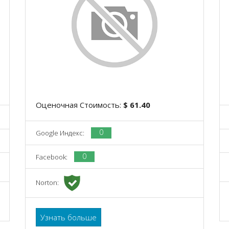
Оценочная Стоимость:
$ 61.40
0
Google Индекс:
0
Facebook:
Norton:
Узнать больше