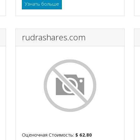
Узнать больше
rudrashares.com
Оценочная Стоимость:
$ 62.80