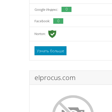
0
Google Индекс:
0
Facebook:
Norton:
Узнать больше
elprocus.com