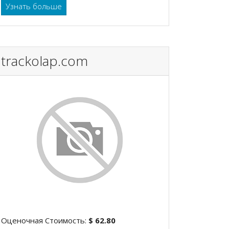
Узнать больше
trackolap.com
Оценочная Стоимость:
$ 62.80