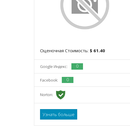
Оценочная Стоимость:
$ 61.40
0
Google Индекс:
0
Facebook:
Norton:
Узнать больше