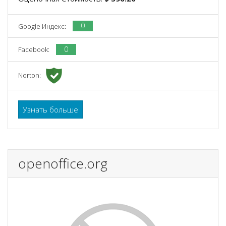
0
Google Индекс:
0
Facebook:
Norton:
Узнать больше
openoffice.org