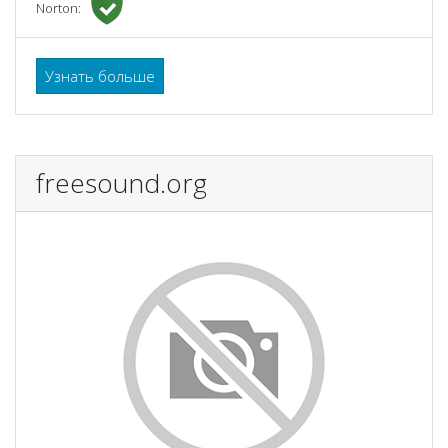
Norton:
Узнать больше
freesound.org