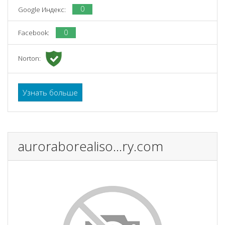
0
Google Индекс:
0
Facebook:
Norton:
Узнать больше
auroraborealiso...ry.com