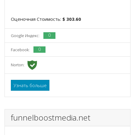
Оценочная Стоимость:
$ 303.60
0
Google Индекс:
0
Facebook:
Norton:
Узнать больше
funnelboostmedia.net