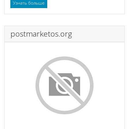
Узнать больше
postmarketos.org