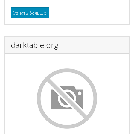
Узнать больше
darktable.org