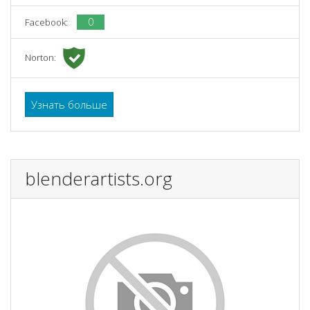
0
Facebook:
Norton:
Узнать больше
blenderartists.org