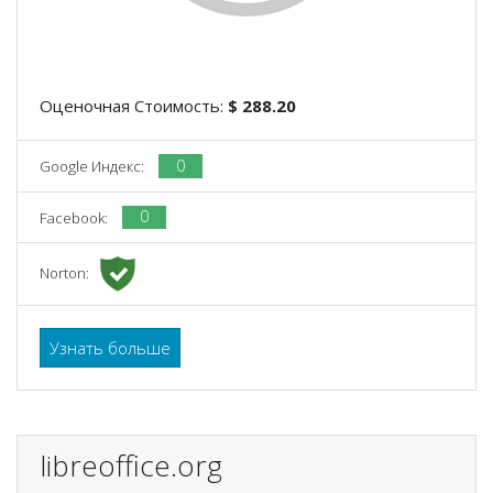
Оценочная Стоимость:
$ 288.20
0
Google Индекс:
0
Facebook:
Norton:
Узнать больше
libreoffice.org