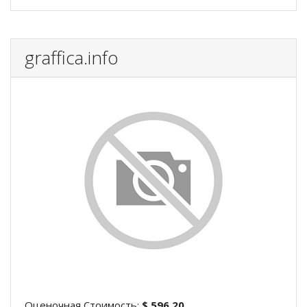
graffica.info
Оценочная Стоимость:
$ 596.20