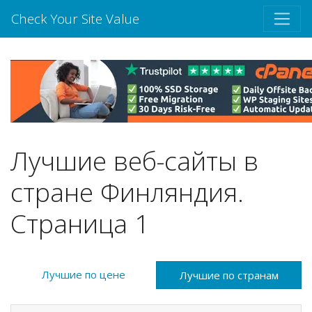
Check Your Site Value
Лучшие веб-сайты в
стране Финляндия.
Страница 1
Лучшие по цене
Лучшие по странам