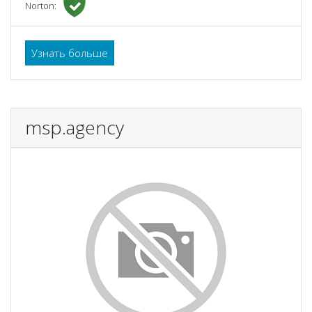
Norton:
Узнать больше
msp.agency