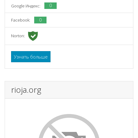
0
Google Индекс:
0
Facebook:
Norton:
Узнать больше
rioja.org