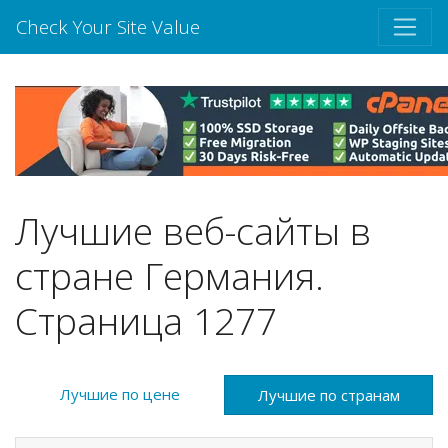
Check Your Site Value
Лучшие веб-сайты в
стране Германия.
Страница 1277
Лучшие по цене
Лучшие по странам