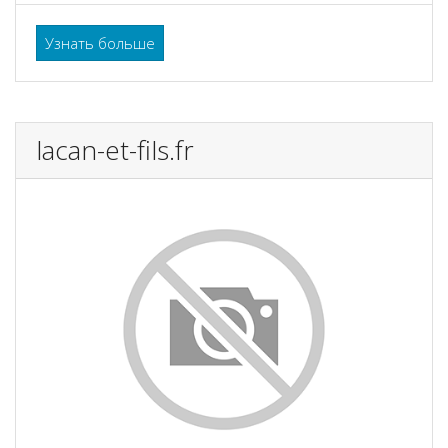
Узнать больше
lacan-et-fils.fr