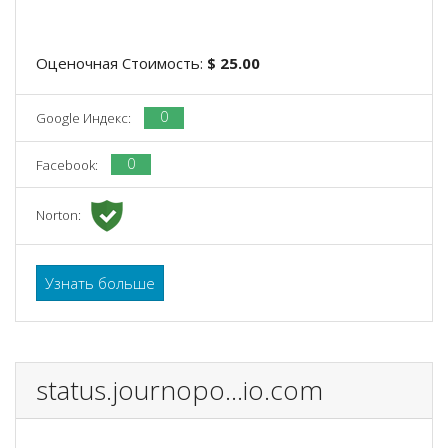
Оценочная Стоимость:
$ 25.00
0
Google Индекс:
0
Facebook:
Norton:
Узнать больше
status.journopo...io.com