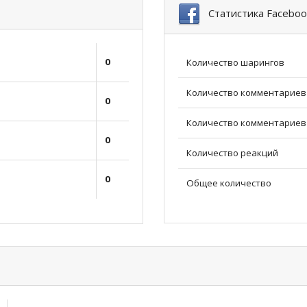
Статистика Faceboo
0
Количество шарингов
Количество комментариев
0
Количество комментариев 
0
Количество реакций
0
Общее количество