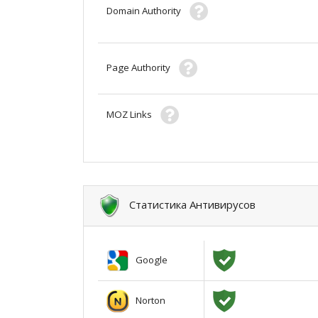
Domain Authority
Page Authority
MOZ Links
Статистика Антивирусов
Google
Norton