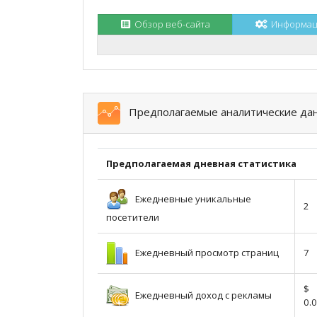
Обзор веб-сайта
Информаци
Предполагаемые аналитические да
Предполагаемая дневная статистика
Ежедневные уникальные
2
посетители
Ежедневный просмотр страниц
7
$
Ежедневный доход с рекламы
0.