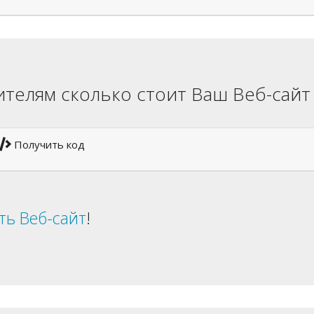
телям сколько стоит Ваш Веб-сайт
Получить код
ть Веб-сайт
!