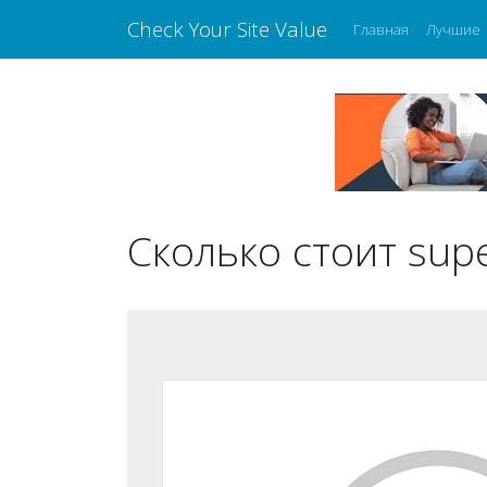
Check Your Site Value
Главная
Лучшие
Сколько стоит sup