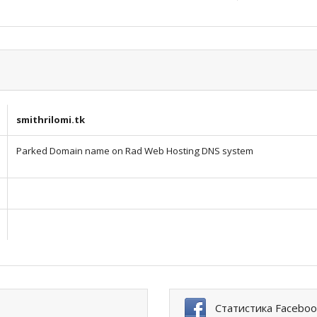
smithrilomi.tk
Parked Domain name on Rad Web Hosting DNS system
Статистика Faceboo