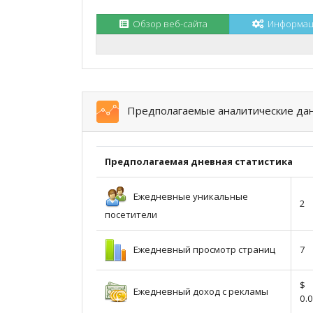
Обзор веб-сайта
Информаци
Предполагаемые аналитические да
Предполагаемая дневная статистика
Ежедневные уникальные
2
посетители
Ежедневный просмотр страниц
7
$
Ежедневный доход с рекламы
0.