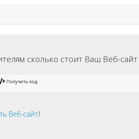
телям сколько стоит Ваш Веб-сайт
Получить код
ть Веб-сайт
!