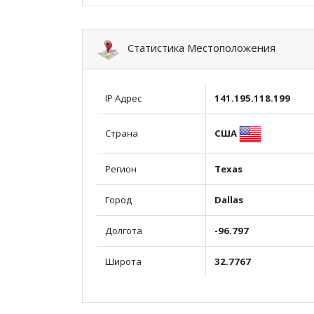
Статистика Местоположения
IP Адрес
141.195.118.199
США
Страна
Регион
Texas
Город
Dallas
Долгота
-96.797
Широта
32.7767