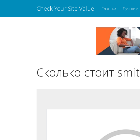
Check Your Site Value
Главная
Лучшие
Сколько стоит smith