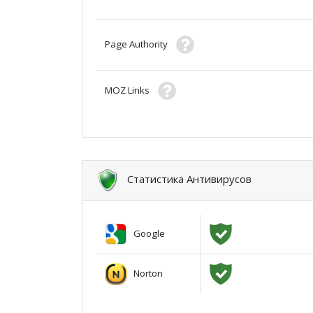
Page Authority
MOZ Links
Статистика Антивирусов
Google
Norton