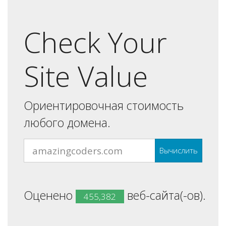
Check Your
Site Value
Ориентировочная стоимость
любого домена.
Вычислить
Оценено
веб-сайта(-ов).
455,382