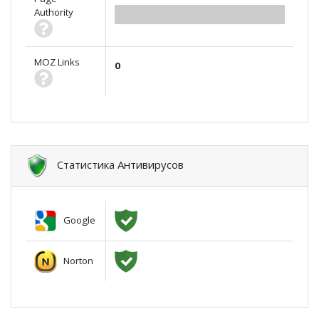
Authority
0.00
MOZ Links
0
Статистика Антивирусов
Google
Norton