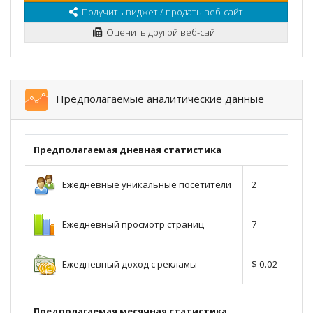
Получить виджет / продать веб-сайт
Оценить другой веб-сайт
Предполагаемые аналитические данные
Предполагаемая дневная статистика
Ежедневные уникальные посетители
2
Ежедневный просмотр страниц
7
Ежедневный доход с рекламы
$ 0.02
Предполагаемая месячная статистика