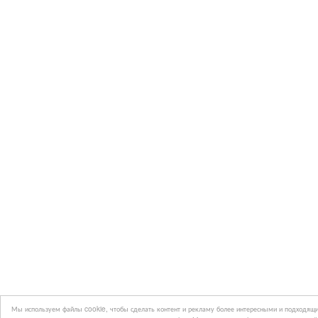
Мы используем файлы cookie, чтобы сделать контент и рекламу более интересными и подходящи