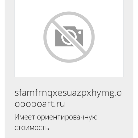
sfamfrnqxesuazpxhymg.o
oooooart.ru
Имеет ориентировачную
стоимость