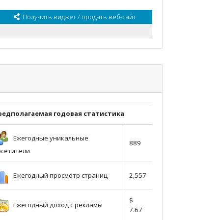
Получить виджет / продать веб-сайт
редполагаемая годовая статистика
Ежегодные уникальные
889
осетители
Ежегодный просмотр страниц
2,557
$
Ежегодный доход с рекламы
7.67