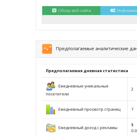
Обзор веб-сайта
Информаци
Предполагаемые аналитические да
Предполагаемая дневная статистика
Ежедневные уникальные
2
посетители
Ежедневный просмотр страниц
7
$
Ежедневный доход с рекламы
0.