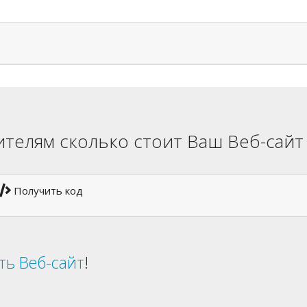
телям сколько стоит Ваш Веб-сайт
Получить код
ть Веб-сайт
!