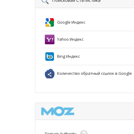
Google Индекс
Yahoo Индекс
Bing Индекс
Количество обратный ссылок в Google
Domain Authority