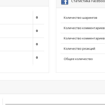
Статистика Faceboo
0
Количество шарингов
Количество комментариев
0
Количество комментариев 
0
Количество реакций
0
Общее количество