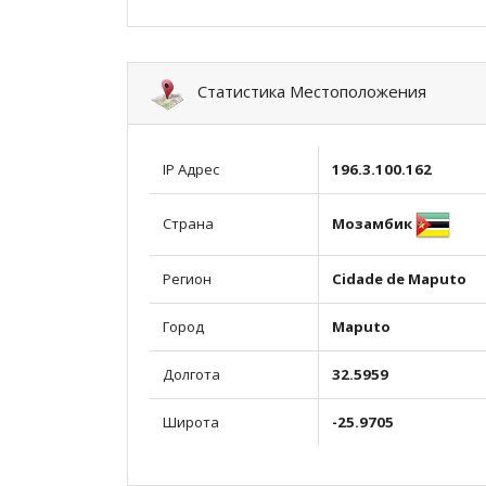
Статистика Местоположения
IP Адрес
196.3.100.162
Мозамбик
Страна
Регион
Cidade de Maputo
Город
Maputo
Долгота
32.5959
Широта
-25.9705