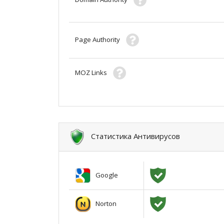
Page Authority
MOZ Links
Статистика Антивирусов
Google
Norton