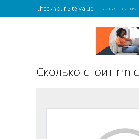
Check Your Site Value
Главная
Лучшие
Сколько стоит rm.